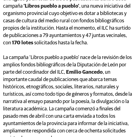
campaña
‘Libros pueblo a pueblo’
, una nueva iniciativa del
organismo provincial cuyo objetivo es dotar a bibliotecas y
casas de cultura del medio rural con fondos bibliográficos
propios de la institución. Hasta el momento, el ILC ha surtido
de publicaciones a 79 ayuntamientos y 47 juntas vecinales,
con
170 lotes
solicitados hasta la fecha.
La campaña ‘Libros pueblo a pueblo’ nace de la revisión de los
amplios fondos bibliográficos de la Diputación de León por
parte del coordinador del ILC,
Emilio Gancedo
, un
importante caudal de publicaciones que abarca temas
históricos, etnográficos, sociales, literarios, naturales y
turísticos, así como todo tipo de géneros y formatos, desde la
narrativa al ensayo pasando por la poesía, la divulgación o la
literatura académica. La campaña comenzó a finales del
pasado mes de abril con una carta enviada a todos los
ayuntamientos de la provincia para informar de la iniciativa,
ampliamente respondida con cerca de ochenta solicitudes