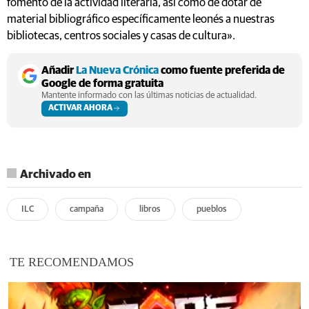
fomento de la actividad literaria, así como de dotar de
material bibliográfico específicamente leonés a nuestras
bibliotecas, centros sociales y casas de cultura».
Añadir
La Nueva Crónica
como fuente preferida de
Google de forma gratuita
Mantente informado con las últimas noticias de actualidad.
ACTIVAR AHORA
Archivado en
ILC
campaña
libros
pueblos
TE RECOMENDAMOS