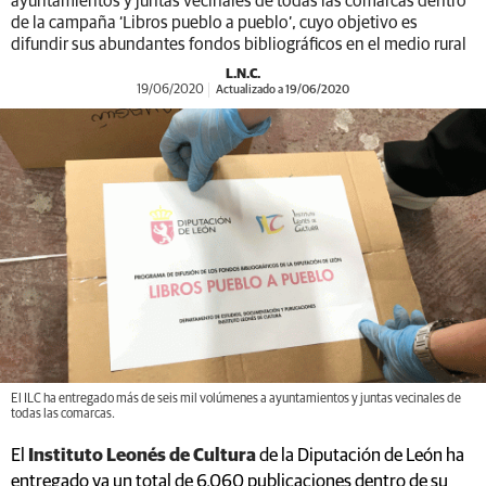
ayuntamientos y juntas vecinales de todas las comarcas dentro
de la campaña ‘Libros pueblo a pueblo’, cuyo objetivo es
difundir sus abundantes fondos bibliográficos en el medio rural
L.N.C.
19/06/2020
Actualizado a 19/06/2020
El ILC ha entregado más de seis mil volúmenes a ayuntamientos y juntas vecinales de
todas las comarcas.
El
Instituto Leonés de Cultura
de la Diputación de León ha
entregado ya un total de 6.060 publicaciones dentro de su