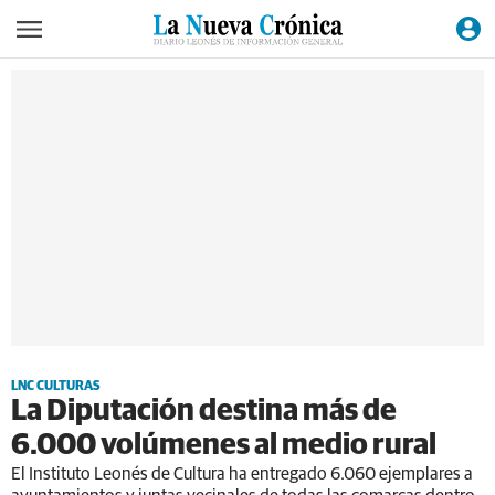
LNC CULTURAS
La Diputación destina más de
6.000 volúmenes al medio rural
El Instituto Leonés de Cultura ha entregado 6.060 ejemplares a