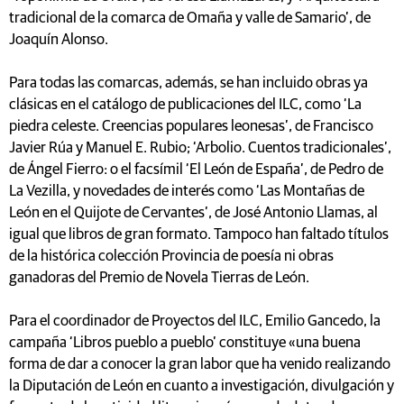
tradicional de la comarca de Omaña y valle de Samario’, de
Joaquín Alonso.
Para todas las comarcas, además, se han incluido obras ya
clásicas en el catálogo de publicaciones del ILC, como ‘La
piedra celeste. Creencias populares leonesas’, de Francisco
Javier Rúa y Manuel E. Rubio; ‘Arbolio. Cuentos tradicionales’,
de Ángel Fierro: o el facsímil ‘El León de España’, de Pedro de
La Vezilla, y novedades de interés como ‘Las Montañas de
León en el Quijote de Cervantes’, de José Antonio Llamas, al
igual que libros de gran formato. Tampoco han faltado títulos
de la histórica colección Provincia de poesía ni obras
ganadoras del Premio de Novela Tierras de León.
Para el coordinador de Proyectos del ILC, Emilio Gancedo, la
campaña ‘Libros pueblo a pueblo’ constituye «una buena
forma de dar a conocer la gran labor que ha venido realizando
la Diputación de León en cuanto a investigación, divulgación y