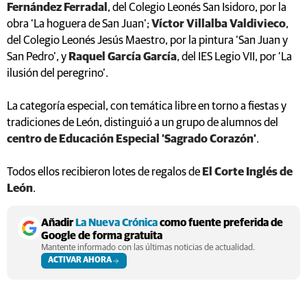
Fernández Ferradal
, del Colegio Leonés San Isidoro, por la
obra ‘La hoguera de San Juan’;
Víctor Villalba Valdivieco
,
del Colegio Leonés Jesús Maestro, por la pintura ‘San Juan y
San Pedro’, y
Raquel García García
, del IES Legio VII, por ‘La
ilusión del peregrino’.
La categoría especial, con temática libre en torno a fiestas y
tradiciones de León, distinguió a un grupo de alumnos del
centro de Educación Especial ‘Sagrado Corazón’
.
Todos ellos recibieron lotes de regalos de
El Corte Inglés de
León
.
Añadir
La Nueva Crónica
como fuente preferida de
Google de forma gratuita
Mantente informado con las últimas noticias de actualidad.
ACTIVAR AHORA