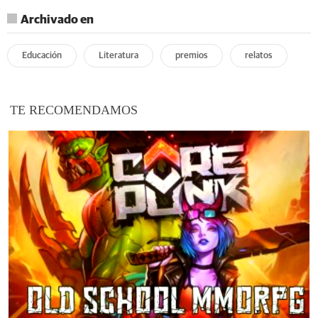
Archivado en
Educación
Literatura
premios
relatos
TE RECOMENDAMOS