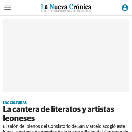
LNC CULTURAS
La cantera de literatos y artistas
leoneses
El salón del plenos del Consistorio de San Marcelo acogió este