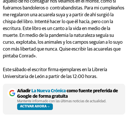
aquello de no contagiar nos veíamos en el monte, como si
fuéramos bandoleros o contrabandistas. Para mi cumpleaños
me regalaron una acuarela suya y a partir de ahí surgió la
chispa del libro. Intenté hacer lo que él hacía, pero con la
escritura. Este libro es un canto a la vida en medio de la
muerte. En medio de la pandemia la naturaleza seguía su
curso, explotaba, los animales y los campos seguían a lo suyo
con más libertad que nunca. Quise escribir las acuarelas que
pintaba Conrad».
Este sábado el escritor firma ejemplares en la Librería
Universitaria de León a partir de las 12:00 horas.
Añadir
La Nueva Crónica
como fuente preferida de
Google de forma gratuita
Mantente informado con las últimas noticias de actualidad.
ACTIVAR AHORA