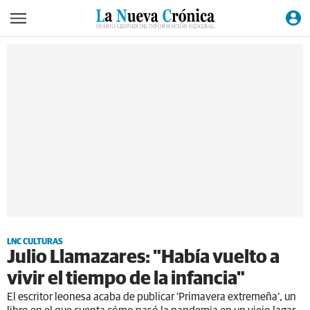
LNC CULTURAS
Julio Llamazares: "Había vuelto a
vivir el tiempo de la infancia"
El escritor leonesa acaba de publicar ‘Primavera extremeña’, un