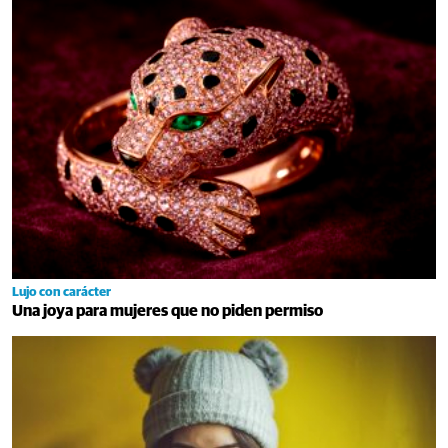
Lujo con carácter
Una joya para mujeres que no piden permiso