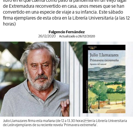
libro en el que cuenta cómo pasó la pandemia en un viejo lagar
de Extremadura reconvertido en casa, unos meses que se han
convertido en una especie de viaje a su infancia. Este sábado
firma ejemplares de esta obra en la Librería Universitaria (a las 12
horas)
Fulgencio Fernández
26/12/2020
Actualizado a 26/12/2020
Julio Llamazares firma esta mañana (de 12 a 13.30 horas)en la Librería Universitaria
de León ejemplares de su reciente novela ‘Primavera extremeña’.