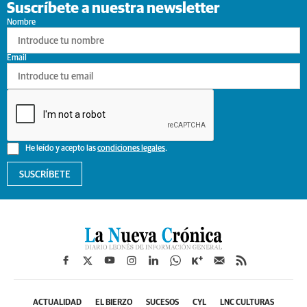
Suscríbete a nuestra newsletter
Nombre
Email
He leído y acepto las
condiciones legales
.
SUSCRÍBETE
ACTUALIDAD
EL BIERZO
SUCESOS
CYL
LNC CULTURAS