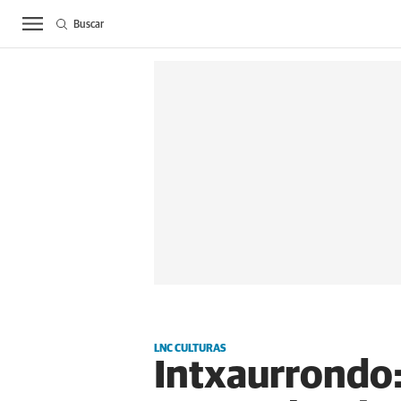
Buscar
ACTUALIDAD
BIE
LNC CULTURAS
Intxaurrondo: