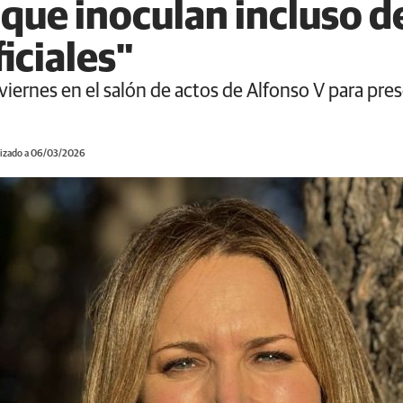
que inoculan incluso d
iciales"
 viernes en el salón de actos de Alfonso V para pre
izado a 06/03/2026