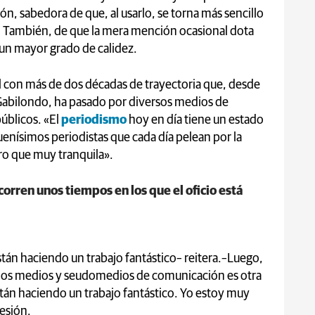
ón, sabedora de que, al usarlo, se torna más sencillo
r. También, de que la mera mención ocasional dota
un mayor grado de calidez.
al con más de dos décadas de trayectoria que, desde
i Gabilondo, ha pasado por diversos medios de
úblicos. «El
periodismo
hoy en día tiene un estado
enísimos periodistas que cada día pelean por la
ro que muy tranquila».
orren unos tiempos en los que el oficio está
stán haciendo un trabajo fantástico– reitera.–Luego,
unos medios y seudomedios de comunicación es otra
stán haciendo un trabajo fantástico. Yo estoy muy
fesión.