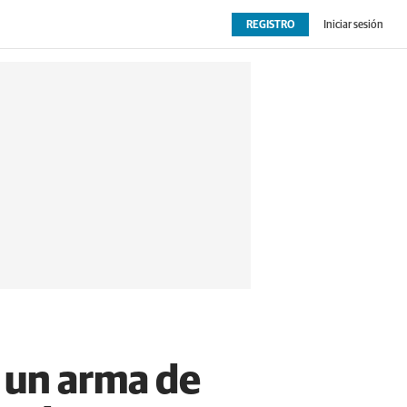
REGISTRO
Iniciar sesión
OPINIÓN
EXTRAS
 un arma de