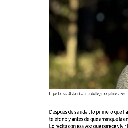
La periodista Silvia Intxaurrondo llega por primera vez a la
Después de saludar, lo primero que h
teléfono y antes de que arranque la en
Lo recita con esa voz que parece vivir i