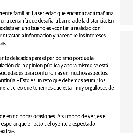
lmente familiar. La seriedad que encarna cada mañana
na cercanía que desafía la barrera de la distancia. En
riodista en uno bueno es «contar la realidad con
ontrastar la información y hacer que los intereses
la».
nte delicados para el periodismo porque la
ación de la opinión pública y ahora mismo se está
 sociedades para confundirlas en muchos aspectos,
continúa.– Esto es un reto que debemos asumir los
eneral, creo que tenemos que estar muy orgullosos de
lude en no pocas ocasiones. A su modo de ver, es el
 esperar que el lector, el oyente o espectador
extra».