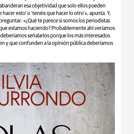
abanderan esa objetividad que solo ellos pueden
e hacer esto’ o ‘tenéis que hacer lo otro’», apunta. Y,
 preguntar: «¿Qué te parece si somos los periodistas
 que estamos haciendo? Probablemente ahí veríamos
eberíamos señalarlos porque los más interesados
en y que confunden a la opinión pública deberíamos