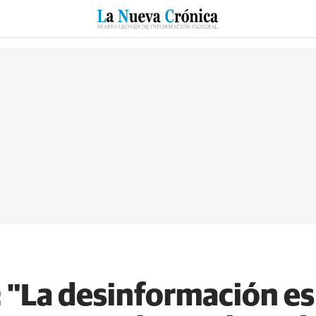
RZO
SUCESOS
CULTURAS
ESPECIALES
DEPORTES
 "La desinformación es