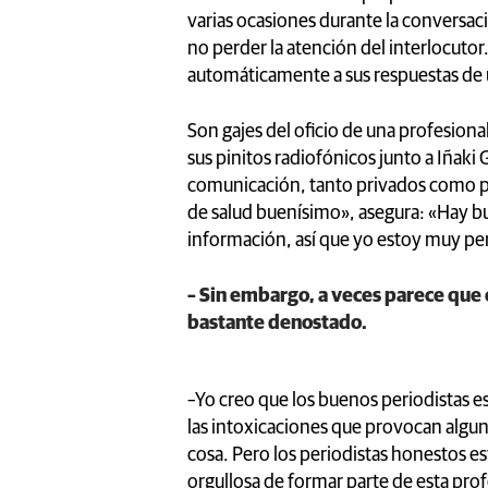
varias ocasiones durante la conversaci
no perder la atención del interlocuto
automáticamente a sus respuestas de 
Son gajes del oficio de una profesion
sus pinitos radiofónicos junto a Iñak
comunicación, tanto privados como p
de salud buenísimo», asegura: «Hay bu
información, así que yo estoy muy pe
– Sin embargo, a veces parece que c
bastante denostado.
–Yo creo que los buenos periodistas e
las intoxicaciones que provocan alg
cosa. Pero los periodistas honestos e
orgullosa de formar parte de esta pro