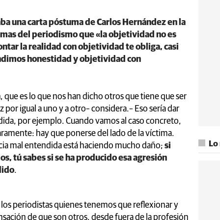
aba una carta póstuma de Carlos Hernández en la
mas del periodismo que «la objetividad no es
tar la realidad con objetividad te obliga, casi
undimos honestidad y objetividad con
a
, que es lo que nos han dicho otros que tiene que ser
 por igual a uno y a otro– considera.– Eso sería dar
redida, por ejemplo. Cuando vamos al caso concreto,
ramente: hay que ponerse del lado de la víctima.
Lo
ncia mal entendida está haciendo mucho daño;
si
jos, tú sabes si se ha producido esa agresión
dido
.
los periodistas quienes tenemos que reflexionar y
nsación de que son otros, desde fuera de la profesión