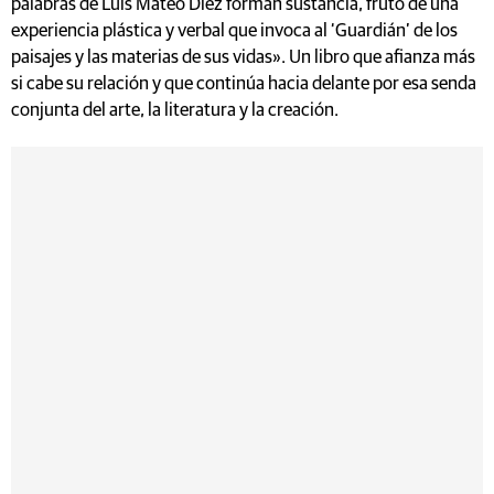
palabras de Luis Mateo Díez forman sustancia, fruto de una
experiencia plástica y verbal que invoca al ‘Guardián’ de los
paisajes y las materias de sus vidas». Un libro que afianza más
si cabe su relación y que continúa hacia delante por esa senda
conjunta del arte, la literatura y la creación.