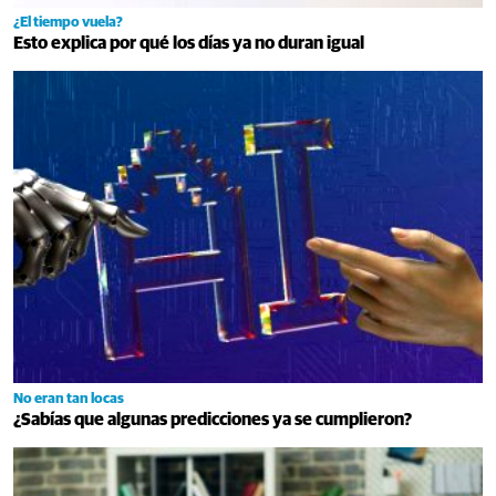
¿El tiempo vuela?
Esto explica por qué los días ya no duran igual
No eran tan locas
¿Sabías que algunas predicciones ya se cumplieron?