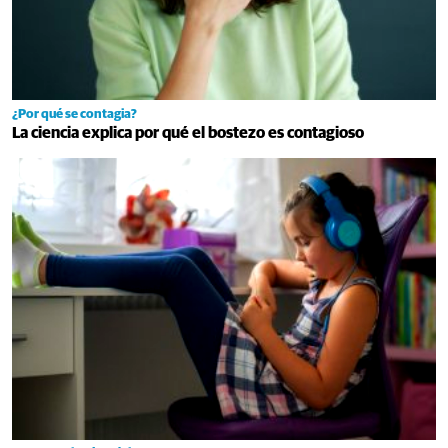
¿Por qué se contagia?
La ciencia explica por qué el bostezo es contagioso