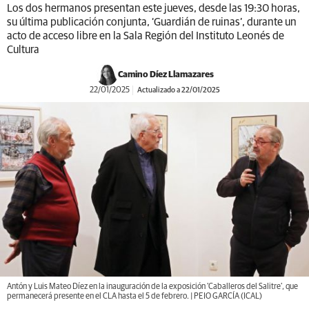
Los dos hermanos presentan este jueves, desde las 19:30 horas,
su última publicación conjunta, ‘Guardián de ruinas’, durante un
acto de acceso libre en la Sala Región del Instituto Leonés de
Cultura
Camino Díez Llamazares
22/01/2025
Actualizado a 22/01/2025
Antón y Luis Mateo Díez en la inauguración de la exposición ‘Caballeros del Salitre’, que
permanecerá presente en el CLA hasta el 5 de febrero. | PEIO GARCÍA (ICAL)