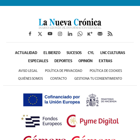
ACTUALIDAD
EL BIERZO
SUCESOS
CYL
LNC CULTURAS
ESPECIALES
DEPORTES
OPINIÓN
EXTRAS
AVISO LEGAL
POLÍTICA DE PRIVACIDAD
POLÍTICA DE COOKIES
QUIÉNES SOMOS
CONTACTO
GESTIONA TU CONSENTIMIENTO