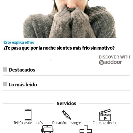
Esto explica el frío
¿Te pasa que por la noche sientes más frío sin motivo?
DISCOVER WITH
Destacados
Lo más leído
Servicios
Teléfonos de interés
Donación de sangre
Cartelera de cine