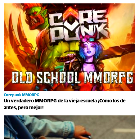
Corepunk MMORPG
Un verdadero MMORPG de la vieja escuela ¡Cómo los de
antes, pero mejor!