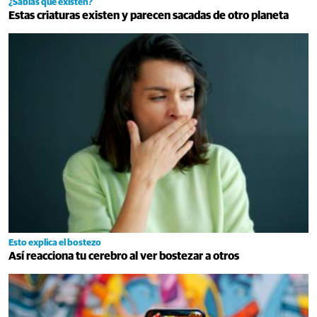
¿Sabías que existen?
Estas criaturas existen y parecen sacadas de otro planeta
Esto explica el bostezo
Así reacciona tu cerebro al ver bostezar a otros