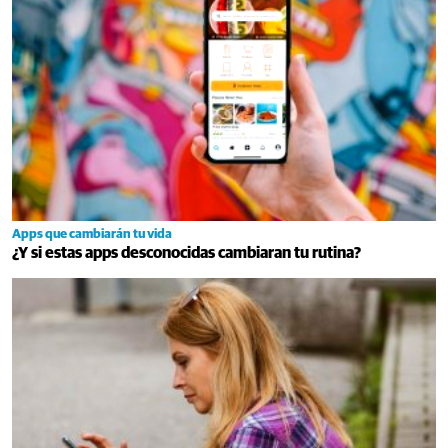
Apps que cambiarán tu vida
¿Y si estas apps desconocidas cambiaran tu rutina?