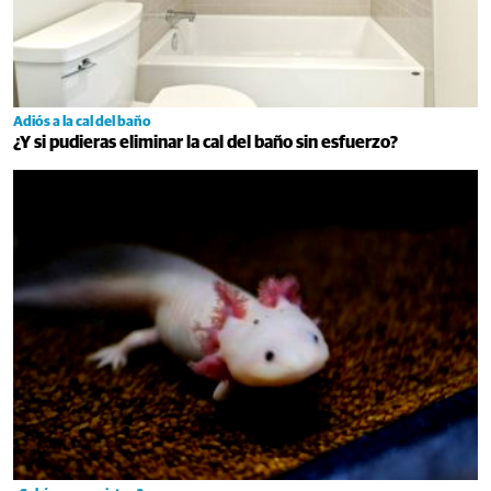
Adiós a la cal del baño
¿Y si pudieras eliminar la cal del baño sin esfuerzo?