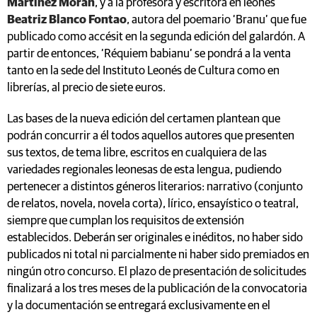
Martínez Morán
, y a la profesora y escritora en leonés
Beatriz Blanco Fontao
, autora del poemario ‘Branu’ que fue
publicado como accésit en la segunda edición del galardón. A
partir de entonces, ‘Réquiem babianu’ se pondrá a la venta
tanto en la sede del Instituto Leonés de Cultura como en
librerías, al precio de siete euros.
Las bases de la nueva edición del certamen plantean que
podrán concurrir a él todos aquellos autores que presenten
sus textos, de tema libre, escritos en cualquiera de las
variedades regionales leonesas de esta lengua, pudiendo
pertenecer a distintos géneros literarios: narrativo (conjunto
de relatos, novela, novela corta), lírico, ensayístico o teatral,
siempre que cumplan los requisitos de extensión
establecidos. Deberán ser originales e inéditos, no haber sido
publicados ni total ni parcialmente ni haber sido premiados en
ningún otro concurso. El plazo de presentación de solicitudes
finalizará a los tres meses de la publicación de la convocatoria
y la documentación se entregará exclusivamente en el