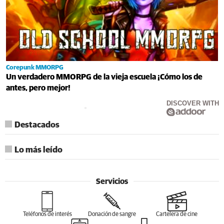
Corepunk MMORPG
Un verdadero MMORPG de la vieja escuela ¡Cómo los de
antes, pero mejor!
DISCOVER WITH
Destacados
Lo más leído
Servicios
Teléfonos de interés
Donación de sangre
Cartelera de cine