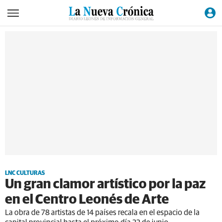
LNC CULTURAS
Un gran clamor artístico por la paz
en el Centro Leonés de Arte
La obra de 78 artistas de 14 países recala en el espacio de la