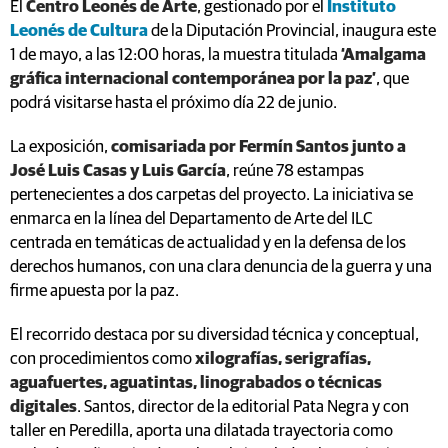
El
Centro Leonés de Arte
, gestionado por el
Instituto
Leonés de Cultura
de la Diputación Provincial, inaugura este
1 de mayo, a las 12:00 horas, la muestra titulada
‘Amalgama
gráfica internacional contemporánea por la paz’
, que
podrá visitarse hasta el próximo día 22 de junio.
La exposición,
comisariada por Fermín Santos junto a
José Luis Casas y Luis García
, reúne 78 estampas
pertenecientes a dos carpetas del proyecto. La iniciativa se
enmarca en la línea del Departamento de Arte del ILC
centrada en temáticas de actualidad y en la defensa de los
derechos humanos, con una clara denuncia de la guerra y una
firme apuesta por la paz.
El recorrido destaca por su diversidad técnica y conceptual,
con procedimientos como
xilografías, serigrafías,
aguafuertes, aguatintas, linograbados o técnicas
digitales
. Santos, director de la editorial Pata Negra y con
taller en Peredilla, aporta una dilatada trayectoria como