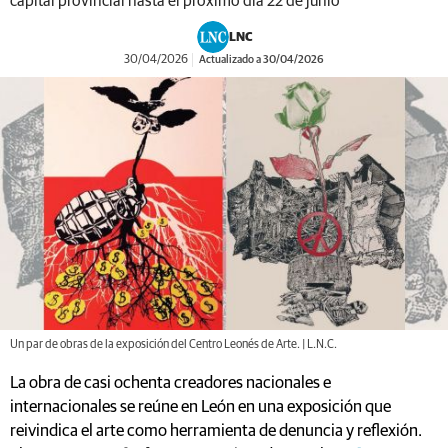
capital provincial hasta el próximo día 22 de junio
LNC
30/04/2026
Actualizado a 30/04/2026
Un par de obras de la exposición del Centro Leonés de Arte. | L.N.C.
La obra de casi ochenta creadores nacionales e
internacionales se reúne en León en una exposición que
reivindica el arte como herramienta de denuncia y reflexión.