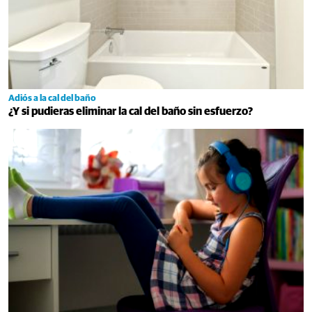
Adiós a la cal del baño
¿Y si pudieras eliminar la cal del baño sin esfuerzo?