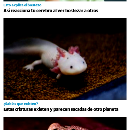
Esto explica el bostezo
Así reacciona tu cerebro al ver bostezar a otros
¿Sabías que existen?
Estas criaturas existen y parecen sacadas de otro planeta