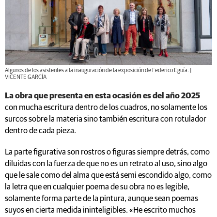
Algunos de los asistentes a la inauguración de la exposición de Federico Eguía. |
VICENTE GARCÍA
La obra que presenta en esta ocasión es del año 2025
con mucha escritura dentro de los cuadros, no solamente los
surcos sobre la materia sino también escritura con rotulador
dentro de cada pieza.
La parte figurativa son rostros o figuras siempre detrás, como
diluidas con la fuerza de que no es un retrato al uso, sino algo
que le sale como del alma que está semi escondido algo, como
la letra que en cualquier poema de su obra no es legible,
solamente forma parte de la pintura, aunque sean poemas
suyos en cierta medida ininteligibles. «He escrito muchos