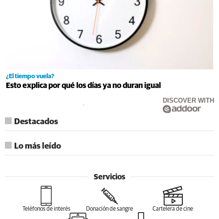
¿El tiempo vuela?
Esto explica por qué los días ya no duran igual
DISCOVER WITH
Destacados
Lo más leído
Servicios
Teléfonos de interés
Donación de sangre
Cartelera de cine