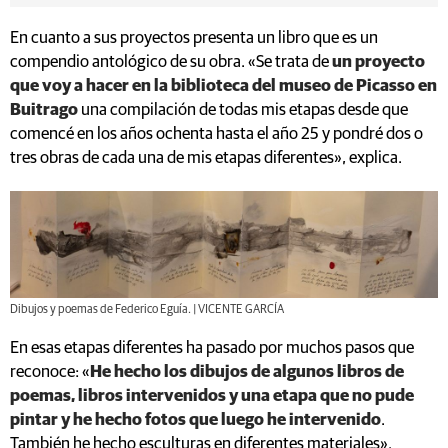
En cuanto a sus proyectos presenta un libro que es un
compendio antológico de su obra. «Se trata de
un proyecto
que voy a hacer en la biblioteca del museo de Picasso en
Buitrago
una compilación de todas mis etapas desde que
comencé en los años ochenta hasta el año 25 y pondré dos o
tres obras de cada una de mis etapas diferentes», explica.
Dibujos y poemas de Federico Eguía. | VICENTE GARCÍA
En esas etapas diferentes ha pasado por muchos pasos que
reconoce: «
He hecho los dibujos de algunos libros de
poemas, libros intervenidos y una etapa que no pude
pintar y he hecho fotos que luego he intervenido
.
También he hecho esculturas en diferentes materiales».