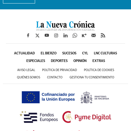
ACTUALIDAD
EL BIERZO
SUCESOS
CYL
LNC CULTURAS
ESPECIALES
DEPORTES
OPINIÓN
EXTRAS
AVISO LEGAL
POLÍTICA DE PRIVACIDAD
POLÍTICA DE COOKIES
QUIÉNES SOMOS
CONTACTO
GESTIONA TU CONSENTIMIENTO