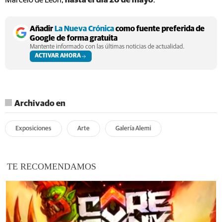
Marcelo de León,
hasta el día 26 de mayo
.
Añadir
La Nueva Crónica
como fuente preferida de
Google de forma gratuita
Mantente informado con las últimas noticias de actualidad.
ACTIVAR AHORA
Archivado en
Exposiciones
Arte
Galería Alemi
TE RECOMENDAMOS