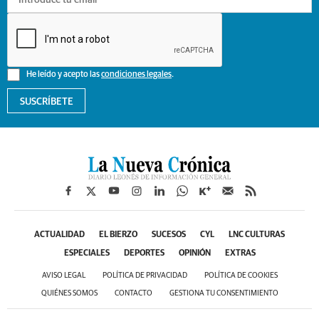
He leído y acepto las
condiciones legales
.
SUSCRÍBETE
ACTUALIDAD
EL BIERZO
SUCESOS
CYL
LNC CULTURAS
ESPECIALES
DEPORTES
OPINIÓN
EXTRAS
AVISO LEGAL
POLÍTICA DE PRIVACIDAD
POLÍTICA DE COOKIES
QUIÉNES SOMOS
CONTACTO
GESTIONA TU CONSENTIMIENTO