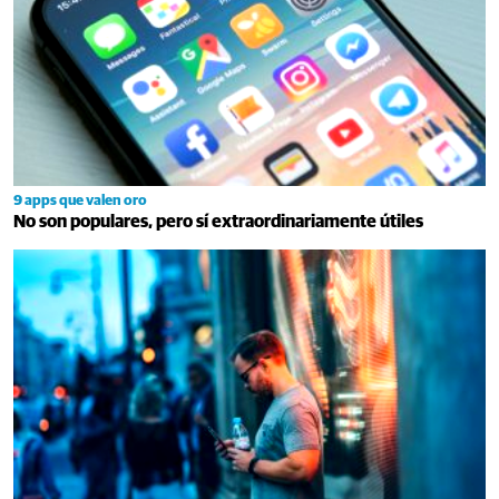
9 apps que valen oro
No son populares, pero sí extraordinariamente útiles