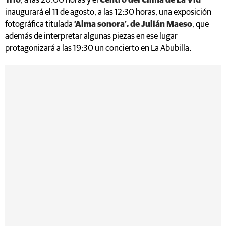
Trío
, a las 20:00 horas y el
Centro del Clima de La Vid
inaugurará el 11 de agosto, a las 12:30 horas, una exposición
fotográfica titulada
‘Alma sonora’, de Julián Maeso
, que
además de interpretar algunas piezas en ese lugar
protagonizará a las 19:30 un concierto en La Abubilla.