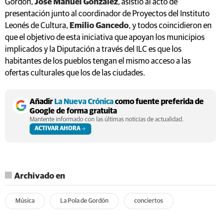
Gordón,
José Manuel González
, asistió al acto de
presentación junto al coordinador de Proyectos del Instituto
Leonés de Cultura,
Emilio Gancedo
, y todos coincidieron en
que el objetivo de esta iniciativa que apoyan los municipios
implicados y la Diputación a través del ILC es que los
habitantes de los pueblos tengan el mismo acceso a las
ofertas culturales que los de las ciudades.
Añadir
La Nueva Crónica
como fuente preferida de
Google de forma gratuita
Mantente informado con las últimas noticias de actualidad.
ACTIVAR AHORA
Archivado en
Música
La Pola de Gordón
conciertos