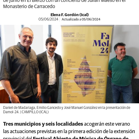
de junio en El Bierzo con un concierto de Julián Maeso en el
Monasterio de Carracedo
Elena F. Gordón (Ical)
05/06/2024
Actualizado a 05/06/2024
Daniel de Madariaga, Emilio Gancedo y José Manuel González en la presentación de
Damol-24. | CAMPILLO (ICAL)
Tres municipios y seis localidades
acogerán este verano
las actuaciones previstas en la primera edición de la extensión