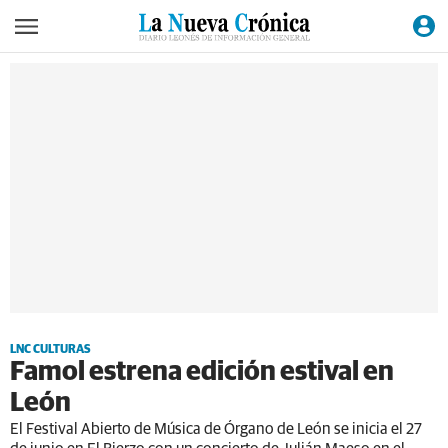
LNC CULTURAS
Famol estrena edición estival en
León
El Festival Abierto de Música de Órgano de León se inicia el 27