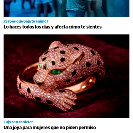
¿Sabes qué baja tu ánimo?
Lo haces todos los días y afecta cómo te sientes
Lujo con carácter
Una joya para mujeres que no piden permiso