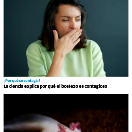
¿Por qué se contagia?
La ciencia explica por qué el bostezo es contagioso