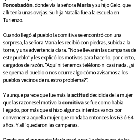
Foncebadón
, donde vía la señora
María
y su hijo Gelo, que
allí tenía unas ovejas. Su hija Natalia fue a la escuela en
Turienzo.
Cuando llegó al pueblo la comitiva se encontró con una
sorpresa, la señora María les recibió con piedras, subida a la
torre, y una advertencia clara: "No se llevarán las campanas de
este pueblo" y les explicó los motivos para hacerlo, por cierto,
cargados de razón: "Aquí ni tenemos teléfono ni casi nada, ¿si
se quema el pueblo o nos ocurre algo cómo avisamos a los
pueblos vecinos de nuestro problema?".
Y aunque parece que fue más la
actitud
decidida de la mujer
que las razonesel motivo la
comitiva
se fue como había
llegado, por más que sí hizo algunos intentos vanos por
convencer a aquella mujer que rondaba entonces los 63 ó 64
años. Y allí quedaron las campanas.