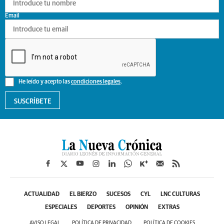
Email
He leído y acepto las
condiciones legales
.
SUSCRÍBETE
ACTUALIDAD
EL BIERZO
SUCESOS
CYL
LNC CULTURAS
ESPECIALES
DEPORTES
OPINIÓN
EXTRAS
AVISO LEGAL
POLÍTICA DE PRIVACIDAD
POLÍTICA DE COOKIES