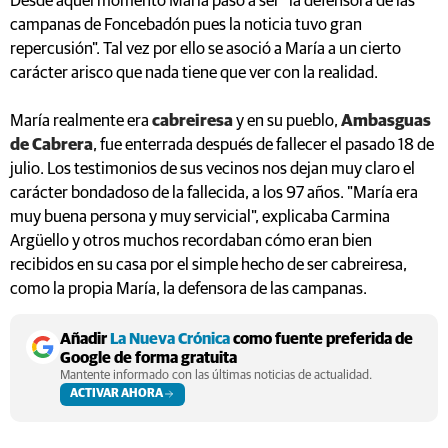
Desde aquel momento María pasó a ser "la defensora de las
campanas de Foncebadón pues la noticia tuvo gran
repercusión". Tal vez por ello se asoció a María a un cierto
carácter arisco que nada tiene que ver con la realidad.
María realmente era
cabreiresa
y en su pueblo,
Ambasguas
de Cabrera
, fue enterrada después de fallecer el pasado 18 de
julio. Los testimonios de sus vecinos nos dejan muy claro el
carácter bondadoso de la fallecida, a los 97 años. "María era
muy buena persona y muy servicial", explicaba Carmina
Argüello y otros muchos recordaban cómo eran bien
recibidos en su casa por el simple hecho de ser cabreiresa,
como la propia María, la defensora de las campanas.
Añadir
La Nueva Crónica
como fuente preferida de
Google de forma gratuita
Mantente informado con las últimas noticias de actualidad.
ACTIVAR AHORA