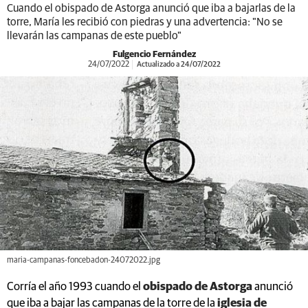
Cuando el obispado de Astorga anunció que iba a bajarlas de la
torre, María les recibió con piedras y una advertencia: "No se
llevarán las campanas de este pueblo"
Fulgencio Fernández
24/07/2022
Actualizado a 24/07/2022
maria-campanas-foncebadon-24072022.jpg
Corría el año 1993 cuando el
obispado de Astorga
anunció
que iba a bajar las campanas de la torre de la
iglesia de