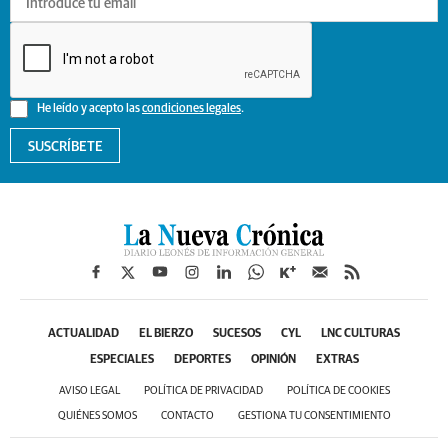
He leído y acepto las
condiciones legales
.
SUSCRÍBETE
ACTUALIDAD
EL BIERZO
SUCESOS
CYL
LNC CULTURAS
ESPECIALES
DEPORTES
OPINIÓN
EXTRAS
AVISO LEGAL
POLÍTICA DE PRIVACIDAD
POLÍTICA DE COOKIES
QUIÉNES SOMOS
CONTACTO
GESTIONA TU CONSENTIMIENTO