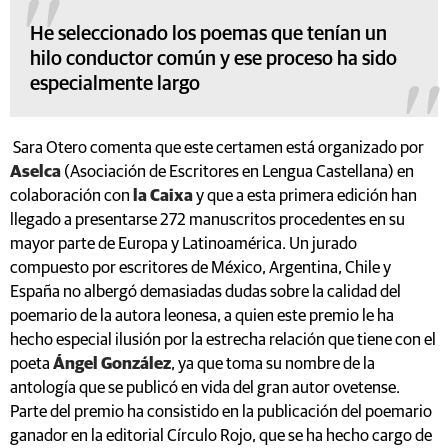
He seleccionado los poemas que tenían un
hilo conductor común y ese proceso ha sido
especialmente largo
Sara Otero comenta que este certamen está organizado por
Aselca
(Asociación de Escritores en Lengua Castellana) en
colaboración con
la Caixa
y que a esta primera edición han
llegado a presentarse 272 manuscritos procedentes en su
mayor parte de Europa y Latinoamérica. Un jurado
compuesto por escritores de México, Argentina, Chile y
España no albergó demasiadas dudas sobre la calidad del
poemario de la autora leonesa, a quien este premio le ha
hecho especial ilusión por la estrecha relación que tiene con el
poeta
Ángel González
, ya que toma su nombre de la
antología que se publicó en vida del gran autor ovetense.
Parte del premio ha consistido en la publicación del poemario
ganador en la editorial Círculo Rojo, que se ha hecho cargo de