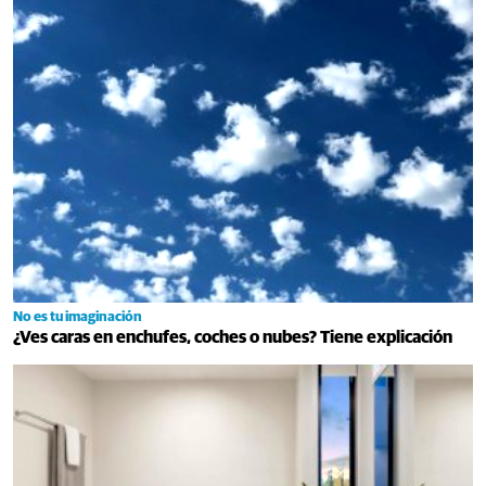
No es tu imaginación
¿Ves caras en enchufes, coches o nubes? Tiene explicación