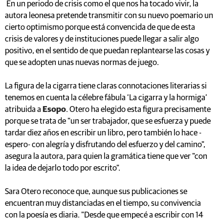
En un periodo de crisis como el que nos ha tocado vivir, la
autora leonesa pretende transmitir con su nuevo poemario un
cierto optimismo porque está convencida de que de esta
crisis de valores y de instituciones puede llegar a salir algo
positivo, en el sentido de que puedan replantearse las cosas y
que se adopten unas nuevas normas de juego.
La figura de la cigarra tiene claras connotaciones literarias si
tenemos en cuenta la célebre fábula ‘La cigarra y la hormiga’
atribuida a
Esopo
. Otero ha elegido esta figura precisamente
porque se trata de "un ser trabajador, que se esfuerza y puede
tardar diez años en escribir un libro, pero también lo hace -
espero- con alegría y disfrutando del esfuerzo y del camino",
asegura la autora, para quien la gramática tiene que ver "con
la idea de dejarlo todo por escrito".
Sara Otero reconoce que, aunque sus publicaciones se
encuentran muy distanciadas en el tiempo, su convivencia
con la poesía es diaria. "Desde que empecé a escribir con 14