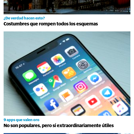
¿De verdad hacen esto?
Costumbres que rompen todos los esquemas
9 apps que valen oro
No son populares, pero sí extraordinariamente útiles