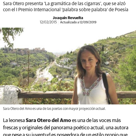
Sara Otero presenta ‘La gramática de las cigarras’, que se alzó
con el I Premio Internacional ‘palabra sobre palabra’ de Poesía
Joaquín Revuelta
12/02/2015
Actualizado a 12/09/2019
Sara Otero del Amo es una de las poetas con mayor proyección actual.
La leonesa
Sara Otero del Amo
es una de las voces más
frescas y originales del panorama poético actual, una autora
que pese a su juventud es poseedora de un estilo propio que