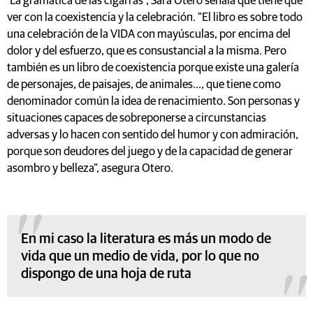
‘La gramática de las cigarras’, Sara Otero señala que tiene que
ver con la coexistencia y la celebración. "El libro es sobre todo
una celebración de la VIDA con mayúsculas, por encima del
dolor y del esfuerzo, que es consustancial a la misma. Pero
también es un libro de coexistencia porque existe una galería
de personajes, de paisajes, de animales..., que tiene como
denominador común la idea de renacimiento. Son personas y
situaciones capaces de sobreponerse a circunstancias
adversas y lo hacen con sentido del humor y con admiración,
porque son deudores del juego y de la capacidad de generar
asombro y belleza", asegura Otero.
En mi caso la literatura es más un modo de
vida que un medio de vida, por lo que no
dispongo de una hoja de ruta