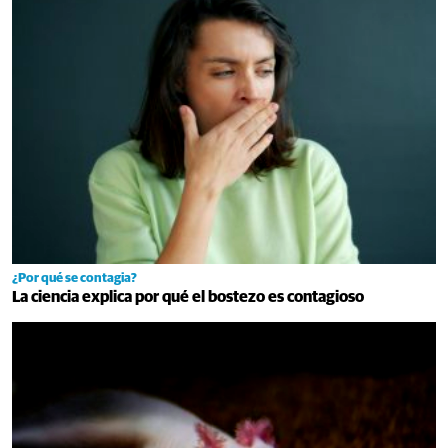
¿Por qué se contagia?
La ciencia explica por qué el bostezo es contagioso