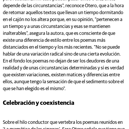
depende de las circunstancias", reconoce Otero, que a la hora
de retomar aquellos textos que llevan un tiempo dormitando
en el cajón no los altera porque, en su opinión, "pertenecen a
un tiempo y a unas circunstancias y esas se mantienen
inalterables", asegura la autora, que es consciente de que
existe una diferencia de estilo entre los poemas más
distanciados en el tiempo y los más recientes. "No se puede
hablar de una variación radical sino de una cierta evolución.
En el fondo los poemas no dejan de ser los deudores de una
realidad y de unas circunstancias determinadas y sí es verdad
que existen variaciones, existen matices y diferencias entre
ellos, aunque tengo la sensación de que el sedimento sobre el
que se han elegido es el mismo".
Celebración y coexistencia
Sobre el hilo conductor que vertebra los poemas reunidos en