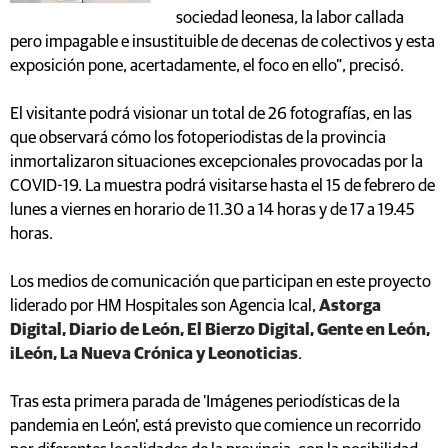
sociedad leonesa, la labor callada
pero impagable e insustituible de decenas de colectivos y esta
exposición pone, acertadamente, el foco en ello”, precisó.
El visitante podrá visionar un total de 26 fotografías, en las
que observará cómo los fotoperiodistas de la provincia
inmortalizaron situaciones excepcionales provocadas por la
COVID-19. La muestra podrá visitarse hasta el 15 de febrero de
lunes a viernes en horario de 11.30 a 14 horas y de 17 a 19.45
horas.
Los medios de comunicación que participan en este proyecto
liderado por HM Hospitales son Agencia Ical,
Astorga
Digital, Diario de León, El Bierzo Digital, Gente en León,
iLeón, La Nueva Crónica y Leonoticias
.
Tras esta primera parada de 'Imágenes periodísticas de la
pandemia en León', está previsto que comience un recorrido