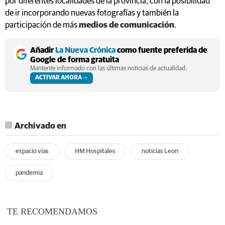
por diferentes localidades de la provincia, con la posibilidad
de ir incorporando nuevas fotografías y también la
participación de más
medios de comunicación
.
Añadir
La Nueva Crónica
como fuente preferida de
Google de forma gratuita
Mantente informado con las últimas noticias de actualidad.
ACTIVAR AHORA
Archivado en
espacio vías
HM Hospitales
noticias Leon
pandemia
TE RECOMENDAMOS