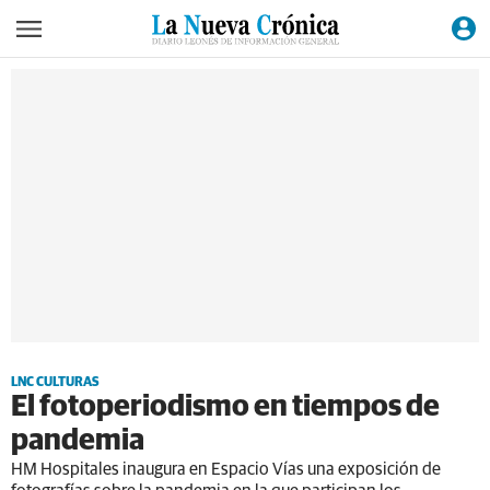
LNC CULTURAS
El fotoperiodismo en tiempos de
pandemia
HM Hospitales inaugura en Espacio Vías una exposición de