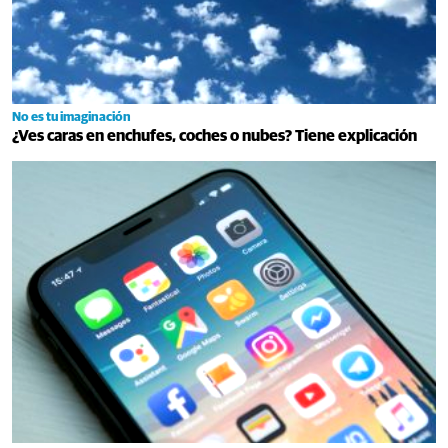
No es tu imaginación
¿Ves caras en enchufes, coches o nubes? Tiene explicación