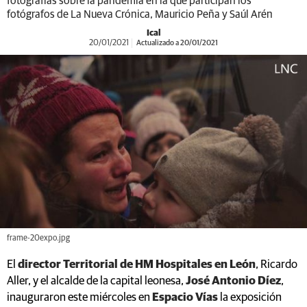
fotografías sobre la pandemia en la que participan los
fotógrafos de La Nueva Crónica, Mauricio Peña y Saúl Arén
Ical
20/01/2021
Actualizado a 20/01/2021
frame-20expo.jpg
El
director Territorial de HM Hospitales en León
, Ricardo
Aller, y el alcalde de la capital leonesa,
José Antonio Díez
,
inauguraron este miércoles en
Espacio Vías
la exposición