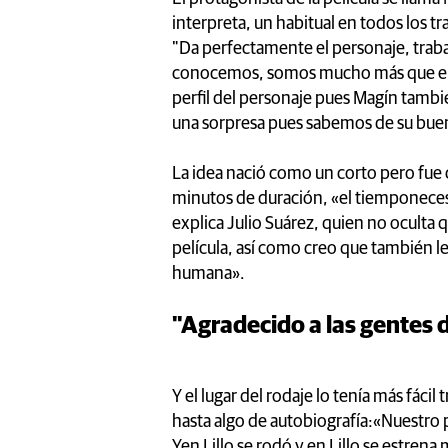
interpreta, un habitual en todos los t
"Da perfectamente el personaje, tra
conocemos, somos mucho más que el d
perfil del personaje pues Magín tambi
una sorpresa pues sabemos de su buen
La idea nació como un corto pero fue
minutos de duración, «el tiemponecesa
explica Julio Suárez, quien no oculta
película, así como creo que también le
humana».
"Agradecido a las gentes d
Y el lugar del rodaje lo tenía más fác
hasta algo de autobiografía:«Nuestro 
Yen Lillo se rodó y en Lillo se estren