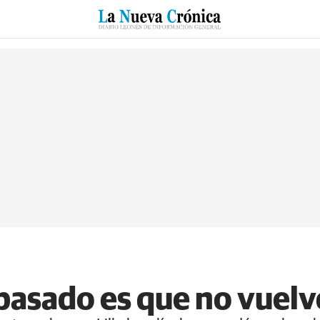
RZO
SUCESOS
CULTURAS
ESPECIALES
DEPORTES
 pasado es que no vuelv