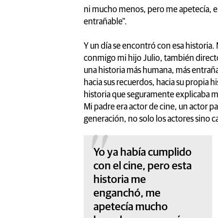
ni mucho menos, pero me apetecía, e
entrañable".
Y un día se encontró con esa historia.
conmigo mi hijo Julio, también direct
una historia más humana, más entrañab
hacia sus recuerdos, hacia su propia his
historia que seguramente explicaba mi
Mi padre era actor de cine, un actor p
generación, no solo los actores sino c
Yo ya había cumplido
con el cine, pero esta
historia me
enganchó, me
apetecía mucho