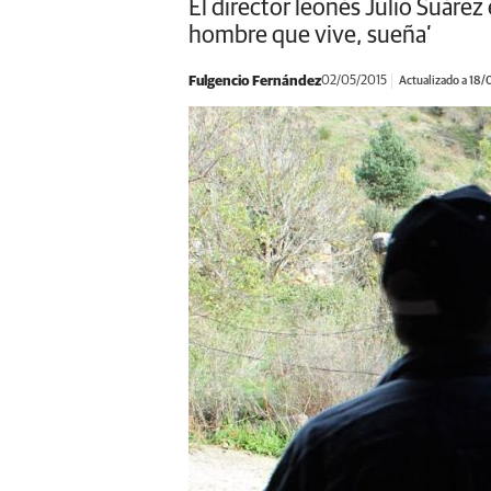
El director leonés Julio Suárez e
hombre que vive, sueña’
Fulgencio Fernández
02/05/2015
Actualizado a 18