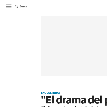
Buscar
ACTUALIDAD
BIE
LNC CULTURAS
"El drama del