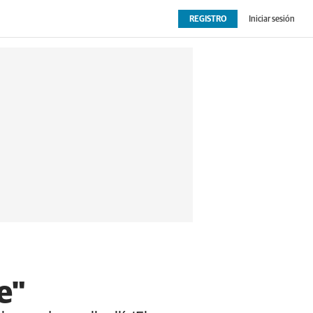
REGISTRO
Iniciar sesión
OPINIÓN
EXTRAS
e"