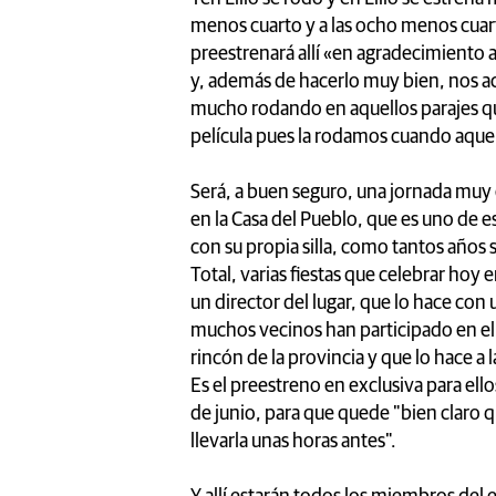
menos cuarto y a las ocho menos cuarto
preestrenará allí «en agradecimiento a
y, además de hacerlo muy bien, nos 
mucho rodando en aquellos parajes que
película pues la rodamos cuando aquel
Será, a buen seguro, una jornada muy
en la Casa del Pueblo, que es uno de e
con su propia silla, como tantos años
Total, varias fiestas que celebrar hoy 
un director del lugar, que lo hace con 
muchos vecinos han participado en el
rincón de la provincia y que lo hace a 
Es el preestreno en exclusiva para ello
de junio, para que quede "bien claro q
llevarla unas horas antes".