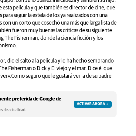
quipo, con Julio Suárez a la cabeza y también su hijo,
 esta película y que también es director de cine, que
ara seguir la estela de los ya realizados con una
 con un corto que cosechó una más que larga lista de
ién fueron muy buenas las críticas de su siguiente
 The Fisherman, donde la ciencia ficción y los
gonismo.
r, dio el salto a la película y lo ha hecho sembrando
e Fisherman o Dick y El viejo y el mar. Dice él que
a ver».Como seguro que le gustará ver la de su padre
ente preferida de Google de
ACTIVAR AHORA
s de actualidad.