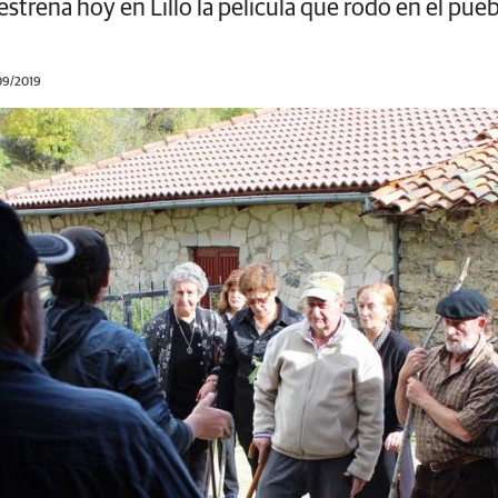
strena hoy en Lillo la película que rodó en el pueblo
/09/2019