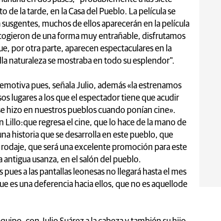
 de la tarde, en la Casa del Pueblo. La película se
 susgentes, muchos de ellos aparecerán en la película
acogieron de una forma muy entrañable, disfrutamos
, por otra parte, aparecen espectaculares en la
la naturaleza se mostraba en todo su esplendor".
 emotiva pues, señala Julio, además «la estrenamos
sos lugares a los que el espectador tiene que acudir
 se hizo en nuestros pueblos cuando ponían cine».
en Lillo:que regresa el cine, que lo hace de la mano de
una historia que se desarrolla en este pueblo, que
 rodaje, que será una excelente promoción para este
la antigua usanza, en el salón del pueblo.
s pues a las pantallas leonesas no llegará hasta el mes
ue es una deferencia hacia ellos, que no es aquellode