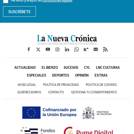
He leído y acepto las
condiciones legales
.
SUSCRÍBETE
ACTUALIDAD
EL BIERZO
SUCESOS
CYL
LNC CULTURAS
ESPECIALES
DEPORTES
OPINIÓN
EXTRAS
AVISO LEGAL
POLÍTICA DE PRIVACIDAD
POLÍTICA DE COOKIES
QUIÉNES SOMOS
CONTACTO
GESTIONA TU CONSENTIMIENTO