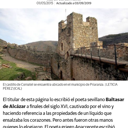
01/05/2015
Actualizado a 03/09/2019
El castillo de Cornatel se encuentra ubicado en el municipio de Priaranza. | LETICIA
PÉREZ (ICAL)
El titular de esta página lo escribió el poeta sevillano
Baltasar
de Alcázar
a finales del siglo XVI, cautivado por el vino y
haciendo referencia a las propiedades de un líquido que
ensalzaba los corazones. Pero antes fueron otras manos
quienes lo elogiaron. El poeta griego Anacreonte escribió