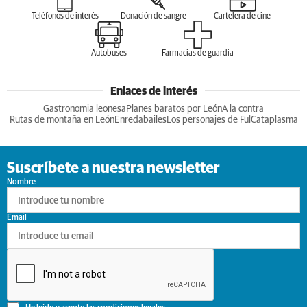
Teléfonos de interés
Donación de sangre
Cartelera de cine
Autobuses
Farmacias de guardia
Enlaces de interés
Gastronomia leonesa
Planes baratos por León
A la contra
Rutas de montaña en León
Enredabailes
Los personajes de Ful
Cataplasma
Suscríbete a nuestra newsletter
Nombre
Email