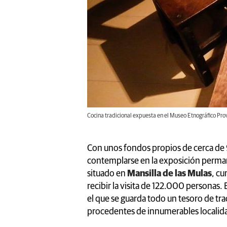
Cocina tradicional expuesta en el Museo Etnográfico Prov
Con unos fondos propios de cerca de
contemplarse en la exposición perma
situado en
Mansilla de las Mulas
, cu
recibir la visita de 122.000 personas. 
el que se guarda todo un tesoro de tr
procedentes de innumerables localid