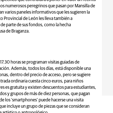
 los numerosos peregrinos que pasan por Mansilla de
an varios paneles informativos que les sugieren la
ico Provincial de León les lleva también a
 de parte de sus fondos, como la hecha
lusa de Braganza.
s 17.30 horas se programan visitas guiadas de
ción. Además, todos los días, está disponible una
nas, dentro del precio de acceso, pero se sugiere
trada ordinaria cuesta cinco euros, para niños
es es gratuita y existen descuentos para estudiantes,
ados y grupos de más de diez personas, que pagan
 de los 'smartphones' puede hacerse una visita
ue incluye un grupo de piezas que se consideran
 artístico o antropológico.