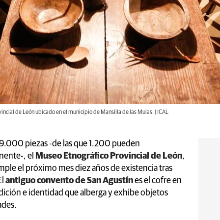
incial de León ubicado en el municipio de Mansilla de las Mulas. | ICAL
 9.000 piezas -de las que 1.200 pueden
nente-, el
Museo Etnográfico Provincial de León
,
mple el próximo mes diez años de existencia tras
El
antiguo convento de San Agustín
es el cofre en
adición e identidad que alberga y exhibe objetos
ades.