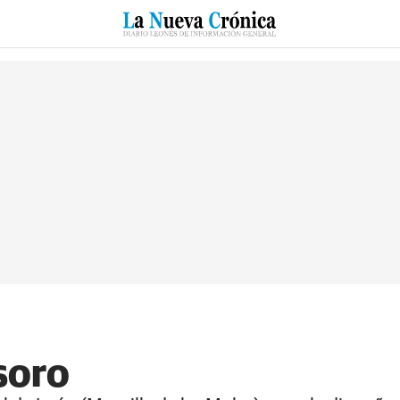
RZO
SUCESOS
CULTURAS
ESPECIALES
DEPORTES
esoro