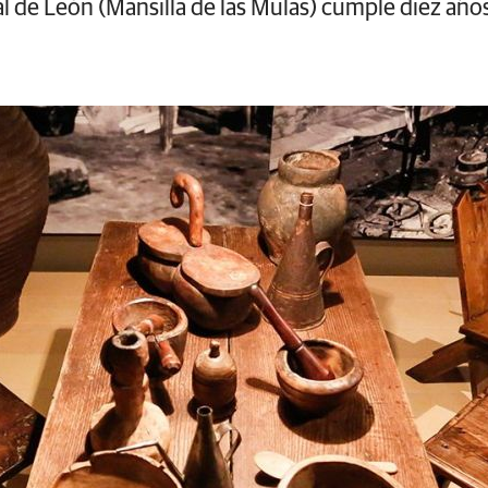
l de León (Mansilla de las Mulas) cumple diez años