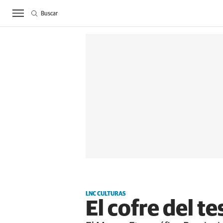
Buscar
ACTUALIDAD
BIE
LNC CULTURAS
El cofre del t