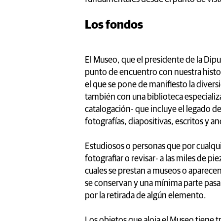
Los fondos
El Museo, que el presidente de la Dip
punto de encuentro con nuestra histori
el que se pone de manifiesto la diver
también con una biblioteca especiali
catalogación- que incluye el legado 
fotografías, diapositivas, escritos y a
Estudiosos o personas que por cualqui
fotografiar o revisar- a las miles de p
cuales se prestan a museos o aparecen
se conservan y una mínima parte pas
por la retirada de algún elemento.
Los objetos que aloja el Museo tiene tr