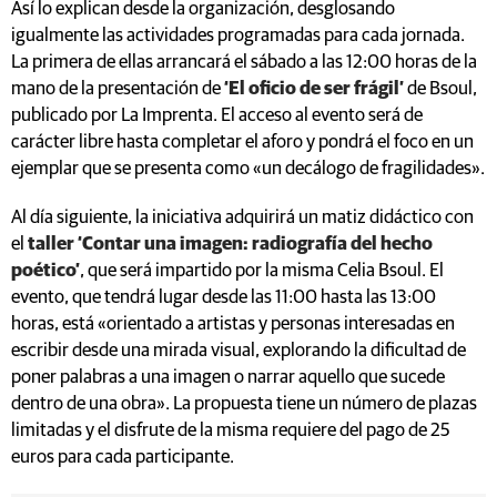
Así lo explican desde la organización, desglosando
igualmente las actividades programadas para cada jornada.
La primera de ellas arrancará el sábado a las 12:00 horas de la
mano de la presentación de
‘El oficio de ser frágil’
de Bsoul,
publicado por La Imprenta. El acceso al evento será de
carácter libre hasta completar el aforo y pondrá el foco en un
ejemplar que se presenta como «un decálogo de fragilidades».
Al día siguiente, la iniciativa adquirirá un matiz didáctico con
el
taller ‘Contar una imagen: radiografía del hecho
poético’
, que será impartido por la misma Celia Bsoul. El
evento, que tendrá lugar desde las 11:00 hasta las 13:00
horas, está «orientado a artistas y personas interesadas en
escribir desde una mirada visual, explorando la dificultad de
poner palabras a una imagen o narrar aquello que sucede
dentro de una obra». La propuesta tiene un número de plazas
limitadas y el disfrute de la misma requiere del pago de 25
euros para cada participante.