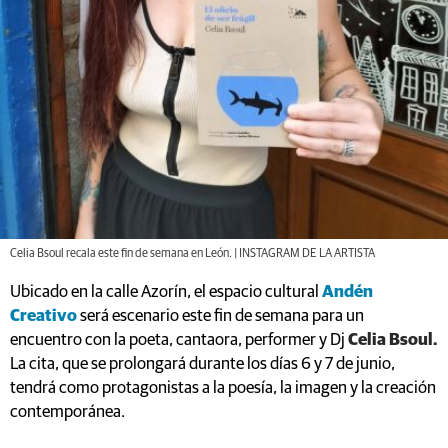
Celia Bsoul recala este fin de semana en León. | INSTAGRAM DE LA ARTISTA
Ubicado en la calle Azorín, el espacio cultural
Andén
Creativo
será escenario este fin de semana para un
encuentro con la poeta, cantaora, performer y Dj
Celia Bsoul.
La cita, que se prolongará durante los días 6 y 7 de junio,
tendrá como protagonistas a la poesía, la imagen y la creación
contemporánea.