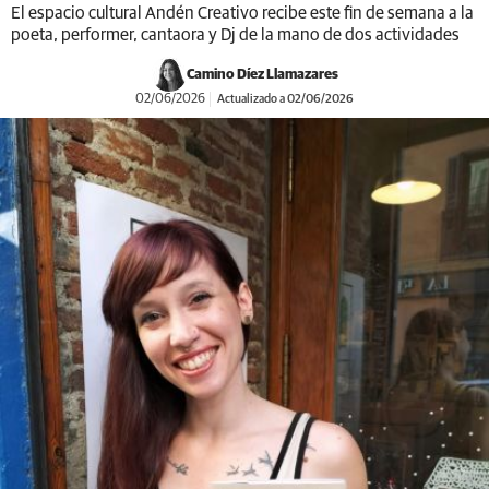
El espacio cultural Andén Creativo recibe este fin de semana a la
poeta, performer, cantaora y Dj de la mano de dos actividades
Camino Díez Llamazares
02/06/2026
Actualizado a 02/06/2026