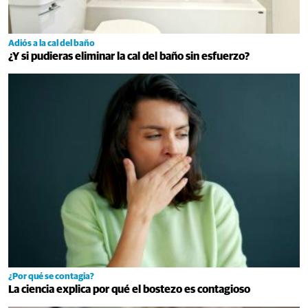
Adiós a la cal del baño
¿Y si pudieras eliminar la cal del baño sin esfuerzo?
¿Por qué se contagia?
La ciencia explica por qué el bostezo es contagioso