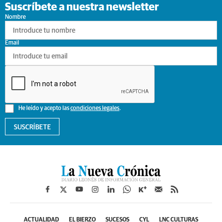
Suscríbete a nuestra newsletter
Nombre
Email
He leído y acepto las
condiciones legales
.
SUSCRÍBETE
ACTUALIDAD
EL BIERZO
SUCESOS
CYL
LNC CULTURAS