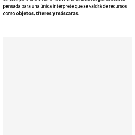
pensada para una única intérprete que se valdrá de recursos
como
objetos, títeres y máscaras
.