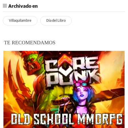
Archivado en
Villaquilambre
Día del Libro
TE RECOMENDAMOS