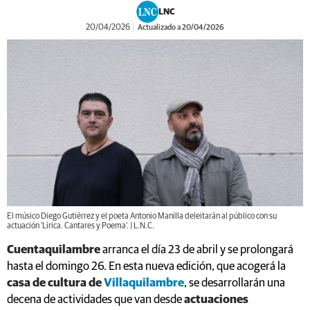
LNC
20/04/2026
Actualizado a 20/04/2026
El músico Diego Gutiérrez y el poeta Antonio Manilla deleitarán al público con su
actuación 'Lírica. Cantares y Poema'. | L.N.C.
Cuentaquilambre
arranca el día 23 de abril y se prolongará
hasta el domingo 26. En esta nueva edición, que acogerá la
casa de cultura de
Villaquilambre
, se desarrollarán una
decena de actividades que van desde
actuaciones