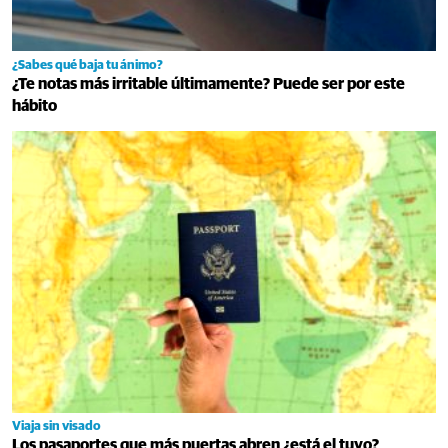
¿Sabes qué baja tu ánimo?
¿Te notas más irritable últimamente? Puede ser por este
hábito
Viaja sin visado
Los pasaportes que más puertas abren ¿está el tuyo?