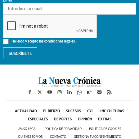
Email
He leído y acepto las
condiciones legales
.
SUSCRÍBETE
ACTUALIDAD
EL BIERZO
SUCESOS
CYL
LNC CULTURAS
ESPECIALES
DEPORTES
OPINIÓN
EXTRAS
AVISO LEGAL
POLÍTICA DE PRIVACIDAD
POLÍTICA DE COOKIES
QUIÉNES SOMOS
CONTACTO
GESTIONA TU CONSENTIMIENTO