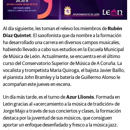
Al día siguiente, les toman el relevo los miembros de
Rubén
Díaz Quintet
. El saxofonista que da nombre a la formación
ha desarrollado una carrera en diversos campos musicales,
habiendo llevado a cabo sus estudios en la Escuela Municipal
de Música de León. Actualmente, se encuentra en el último
curso del Conservatorio Superior de Música de A Coruña. La
vocalista y trompetista María Quiroga, el bajista Javier Baillo,
el pianista John Bramley y la batería de Guillermo Alonso le
acompañan este jueves en escena.
Un día más tarde, es el turno de
Azur Llionés
. Formada en
León gracias al «acercamiento a la música de tradición» de
Jorge Majo a través de sus conciertos y clases, la formación
destaca por la juventud de sus músicos, que consiguen
aportar un enfoque desenfadado y fresco a la música jazz.