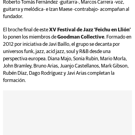
Roberto Tomás Fernández -guitarra-, Marcos Carrera -voz,
guitarra y melódica- e Izan Maese -contrabajo- acompañan al
fundador.
El broche final de este
XV Festival de Jazz ‘Feichu en Llión’
lo ponen los miembros de
Goodman Collective
. Formado en
2012 por iniciativa de Javi Baillo, el grupo se decanta por
universos funk, jazz, acid jazz, soul y R&B desde una
perspectiva europea. Diana Majo, Sonia Rubin, Mario Morla,
John Bramley, Bruno Arias, Juanjo Castellanos, Mark Gibson,
Rubén Díaz, Dago Rodríguez y Javi Arias completan la
formación.