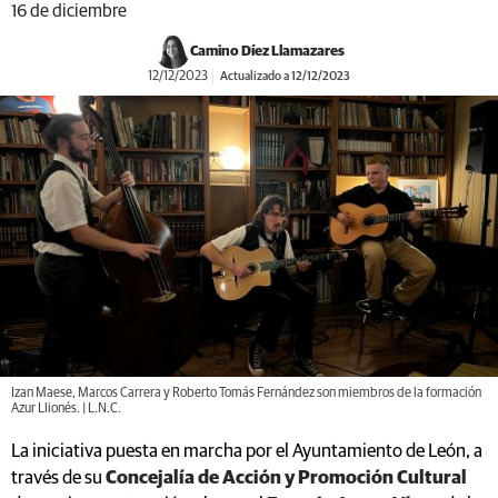
16 de diciembre
Camino Díez Llamazares
12/12/2023
Actualizado a 12/12/2023
Izan Maese, Marcos Carrera y Roberto Tomás Fernández son miembros de la formación
Azur Llionés. | L.N.C.
La iniciativa puesta en marcha por el Ayuntamiento de León, a
través de su
Concejalía de Acción y Promoción Cultural