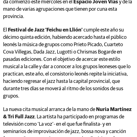
da comienzo este miércoles en el
Espacio Joven Vías
y de la
mano de varias agrupaciones que tienen por cuna esta
provincia.
El
Festival de Jazz ‘Feichu en Llión’
cumple este año su
décimo quinta edición, habiendo acercado hasta el público
leonés la música de grupos como Prieto Picado, Cuarteto
Cova Villegas, Dada Jazz, Lugotti o Chrismas Bogarde en
pasadas ediciones. Con el objetivo de acercar este estilo
musical a la calle y dar a conocer a los grupos leoneses que lo
practican, este año, el consistorio leonés repite la iniciativa,
haciendo regresar el jazz hasta la capital provincial, que
durante tres días se moverá al ritmo de los sonidos de sus
grupos.
La nueva cita musical arranca de la mano de
Nuria Martínez
& Tri Full Jazz
. La artista ha participado en programas de
televisión como ‘La voz’- en el que fue finalista- y en
seminarios de improvisación de jazz, bossa nova y canción