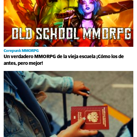
Corepunk MMORPG
Un verdadero MMORPG de la vieja escuela ¡Cómo los de
antes, pero mejor!