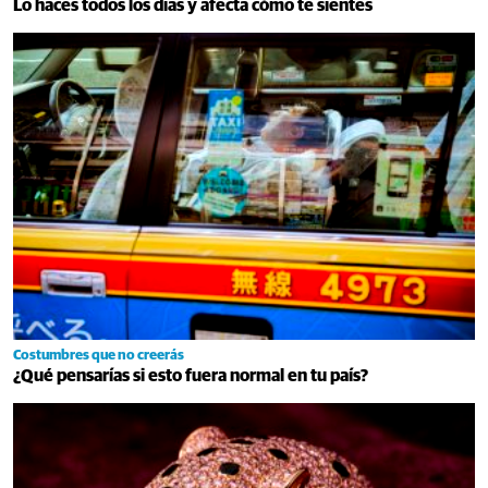
Lo haces todos los días y afecta cómo te sientes
Costumbres que no creerás
¿Qué pensarías si esto fuera normal en tu país?