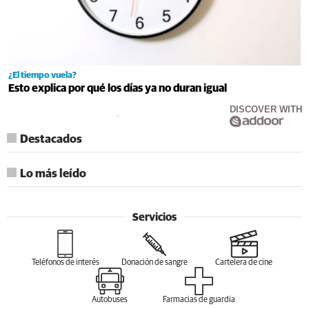
¿El tiempo vuela?
Esto explica por qué los días ya no duran igual
DISCOVER WITH
Destacados
Lo más leído
Servicios
Teléfonos de interés
Donación de sangre
Cartelera de cine
Autobuses
Farmacias de guardia