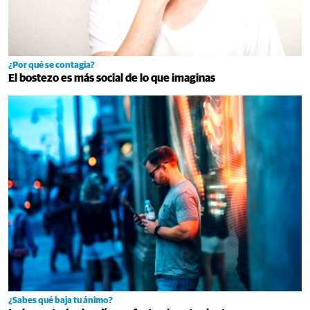
¿Por qué se contagia?
El bostezo es más social de lo que imaginas
¿Sabes qué baja tu ánimo?