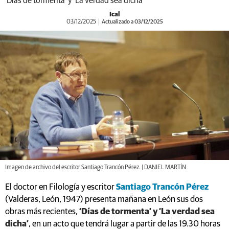
'Días de tormenta' y 'La verdad sea dicha'
Ical
03/12/2025
Actualizado a 03/12/2025
Imagen de archivo del escritor Santiago Trancón Pérez. | DANIEL MARTÍN
El doctor en Filología y escritor
Santiago Trancón Pérez
(Valderas, León, 1947) presenta mañana en León sus dos
obras más recientes,
‘Días de tormenta’ y ‘La verdad sea
dicha’
, en un acto que tendrá lugar a partir de las 19.30 horas