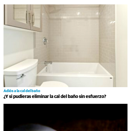
Adiós a la cal del baño
¿Y si pudieras eliminar la cal del baño sin esfuerzo?