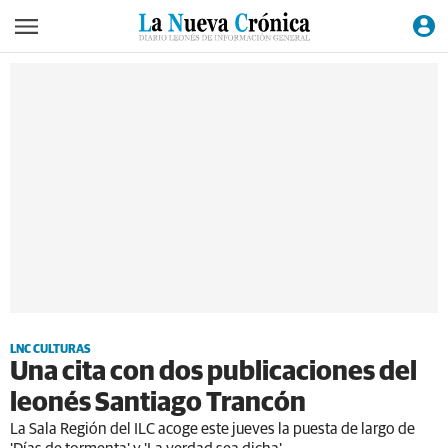
LNC CULTURAS
Una cita con dos publicaciones del
leonés Santiago Trancón
La Sala Región del ILC acoge este jueves la puesta de largo de