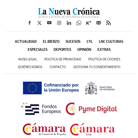
ACTUALIDAD
EL BIERZO
SUCESOS
CYL
LNC CULTURAS
ESPECIALES
DEPORTES
OPINIÓN
EXTRAS
AVISO LEGAL
POLÍTICA DE PRIVACIDAD
POLÍTICA DE COOKIES
QUIÉNES SOMOS
CONTACTO
GESTIONA TU CONSENTIMIENTO