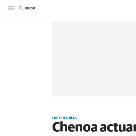
Buscar
ACTUALIDAD
BIE
LNC CULTURAS
Chenoa actuar