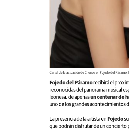
Cartel de la actuación de Chenoa en Fojedo del Páramo. |
Fojedo del Páramo
recibirá el próx
reconocidas del panorama musical es
leonesa, de apenas
un centenar de h
uno de los grandes acontecimientos d
La presencia de la artista en
Fojedo
su
que podrán disfrutar de un concierto 