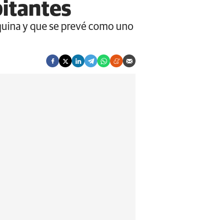
bitantes
rquina y que se prevé como uno