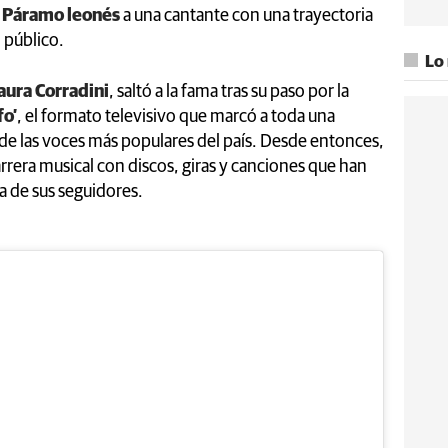
l
Páramo leonés
a una cantante con una trayectoria
 público.
Lo
aura Corradini
, saltó a la fama tras su paso por la
fo’
, el formato televisivo que marcó a toda una
 de las voces más populares del país. Desde entonces,
arrera musical con discos, giras y canciones que han
a de sus seguidores.