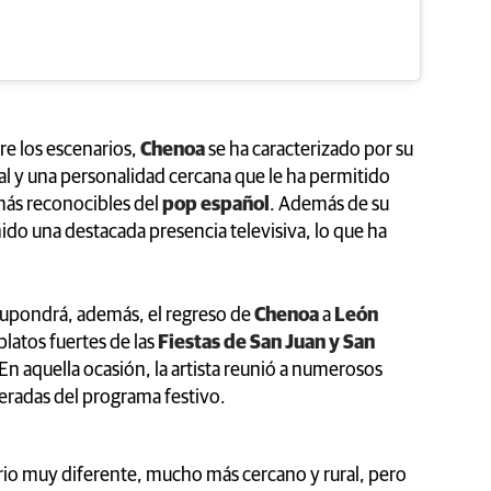
re los escenarios,
Chenoa
se ha caracterizado por su
cal y una personalidad cercana que le ha permitido
más reconocibles del
pop español
. Además de su
do una destacada presencia televisiva, lo que ha
upondrá, además, el regreso de
Chenoa
a
León
latos fuertes de las
Fiestas de San Juan y San
 En aquella ocasión, la artista reunió a numerosos
peradas del programa festivo.
rio muy diferente, mucho más cercano y rural, pero