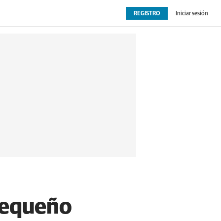
REGISTRO
Iniciar sesión
OPINIÓN
EXTRAS
 pequeño