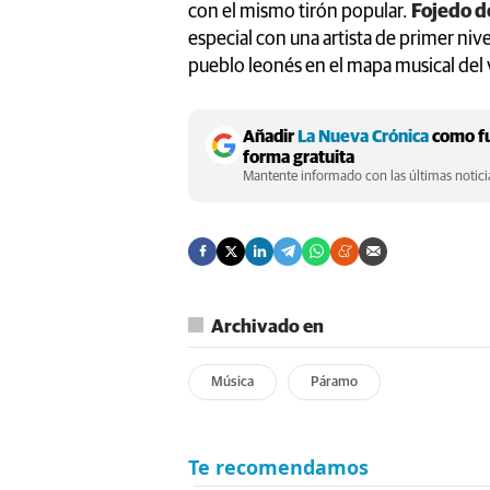
con el mismo tirón popular.
Fojedo d
especial con una artista de primer niv
pueblo leonés en el mapa musical del
Añadir
La Nueva Crónica
como fu
forma gratuita
Mantente informado con las últimas noticia
Archivado en
Música
Páramo