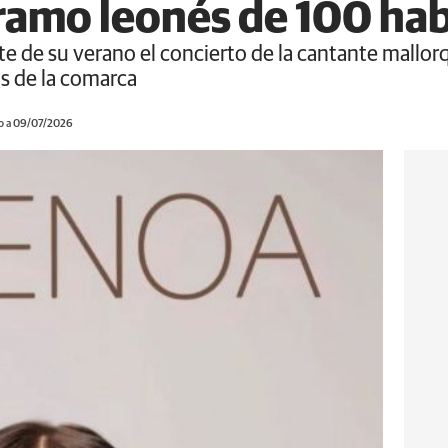
ramo leonés de 100 ha
te de su verano el concierto de la cantante mallo
s de la comarca
o a 09/07/2026