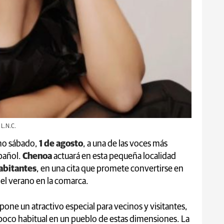
 L.N.C.
imo sábado,
1 de agosto
, a una de las voces más
pañol.
Chenoa
actuará en esta pequeña localidad
abitantes
, en una cita que promete convertirse en
el verano en la comarca.
pone un atractivo especial para vecinos y visitantes,
poco habitual en un pueblo de estas dimensiones. La