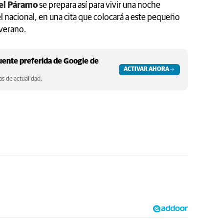
el Páramo
se prepara así para vivir una noche
el nacional, en una cita que colocará a este pequeño
 verano.
ente preferida de Google de
ACTIVAR AHORA
s de actualidad.