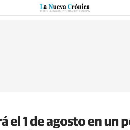
RZO
SUCESOS
CULTURAS
ESPECIALES
DEPORTES
á el 1 de agosto en un