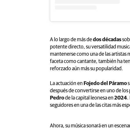
A lo largo de más de
dos décadas
sob
potente directo, su versatilidad musi
mantenerse como una de las artistas 
faceta como cantante, también ha teni
reforzado aún más su popularidad.
La actuación en
Fojedo del Páramo
s
después de convertirse en uno de los p
Pedro
de la capital leonesa en
2024
.
seguidores en una de las citas más es
Ahora, su música sonará en un escena