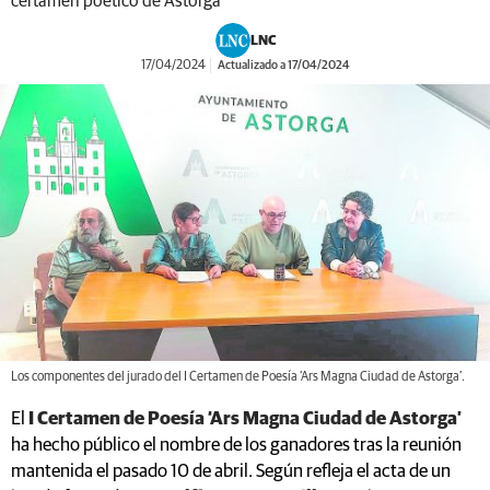
certamen poético de Astorga
LNC
17/04/2024
Actualizado a 17/04/2024
Los componentes del jurado del I Certamen de Poesía ‘Ars Magna Ciudad de Astorga’.
El
I Certamen de Poesía ‘Ars Magna Ciudad de Astorga’
ha hecho público el nombre de los ganadores tras la reunión
mantenida el pasado 10 de abril. Según refleja el acta de un