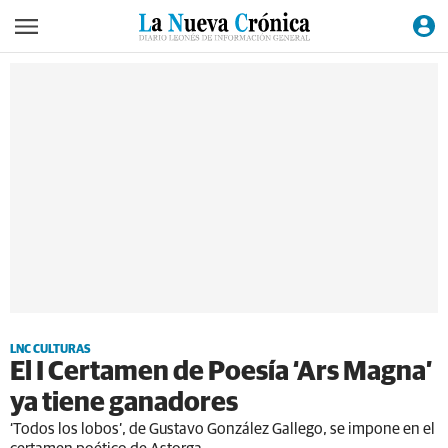
LNC CULTURAS
El I Certamen de Poesía ‘Ars Magna’
ya tiene ganadores
‘Todos los lobos’, de Gustavo González Gallego, se impone en el