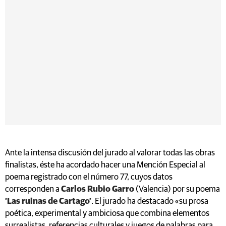
Ante la intensa discusión del jurado al valorar todas las obras
finalistas, éste ha acordado hacer una Mención Especial al
poema registrado con el número 77, cuyos datos
corresponden a
Carlos Rubio Garro
(Valencia) por su poema
‘Las ruinas de Cartago’
. El jurado ha destacado «su prosa
poética, experimental y ambiciosa que combina elementos
surrealistas, referencias culturales y juegos de palabras para