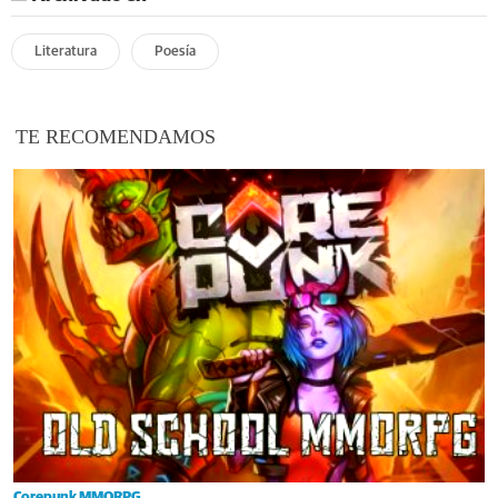
Literatura
Poesía
TE RECOMENDAMOS
Corepunk MMORPG