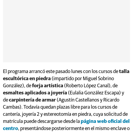
El programa arrancó este pasado lunes con los cursos de
talla
escultórica en piedra
(impartido por Miguel Sobrino
González), de
forja artística
(Roberto López Canal), de
esmaltes aplicados a joyería
(Eulalia González Escapa) y
de
carpintería de armar
(Agustín Castellanos y Ricardo
Cambas). Todavía quedan plazas libre para los cursos de
cantería, joyería 2 y estereotomía en piedra, cuya solicitud de
matrícula puede descargarse desde la
página web oficial del
centro
, presentándose posteriormente en el mismo enclave o