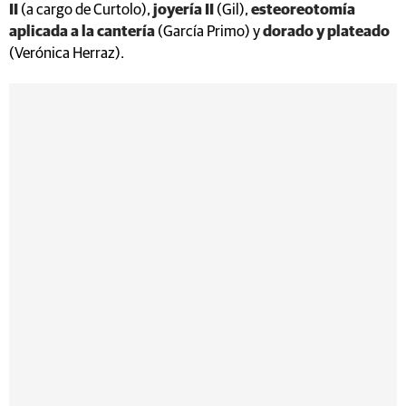
II
(a cargo de Curtolo),
joyería II
(Gil),
esteoreotomía
aplicada a la cantería
(García Primo) y
dorado y plateado
(Verónica Herraz).