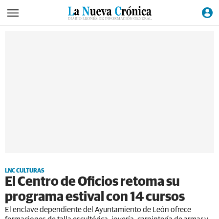
LNC CULTURAS
El Centro de Oficios retoma su
programa estival con 14 cursos
El enclave dependiente del Ayuntamiento de León ofrece