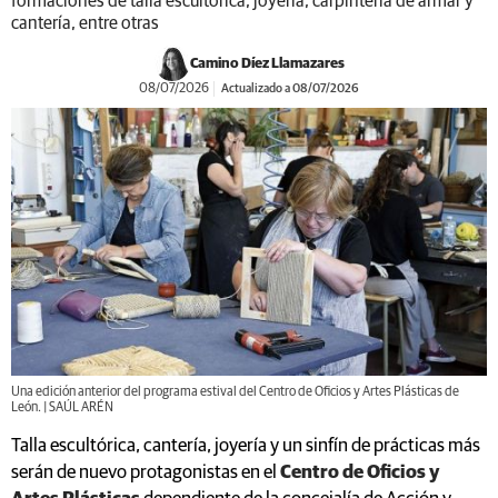
formaciones de talla escultórica, joyería, carpintería de armar y
cantería, entre otras
Camino Díez Llamazares
08/07/2026
Actualizado a 08/07/2026
Una edición anterior del programa estival del Centro de Oficios y Artes Plásticas de
León. | SAÚL ARÉN
Talla escultórica, cantería, joyería y un sinfín de prácticas más
serán de nuevo protagonistas en el
Centro de Oficios y