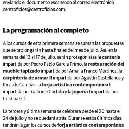
enviando el documento escaneado al correo electrónico
centroficios@centroficios.com.
La programación al completo
A los cursos de esta primera semana se suman las propuestas
que se prolongarán hasta finales del mes de julio. Así, en la
semana del 13 al 17 de julio, serán protagonistas la
cantería
impartida por Pedro Pablo García Primo, la
restauración del
mueble tapizado
impartida por Amalia Franco Martínez, la
carpintería de armar II
impartida por Agustín Castellanos y
Ricardo Cambas, la
forja artística contemporánea I
impartida por Gabriele Curtolo y la
joyería I
impartida por
Cristina Gil.
La tercera y última semana se celebrará desde el 20 hasta el
24 de julio y no se quedará atrás. Durante estos últimos días,
tendrán lugar los cursos de
forja artística contemporánea