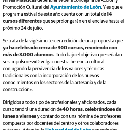
Artes Plásticas
dependiente de la concejalía de Acción y
Promoción Cultural del
Ayuntamiento de León
. Y es que el
programa estival de este año cuenta con un total de
14
cursos diferentes
que se prolongarán en el enclave hasta el
próximo 24 de julio.
Se trata de la vigésimo tercera edición de una propuesta que
ya ha celebrado cerca de 300 cursos, reuniendo con
más de 3.000 alumnos
. Todo bajo el objetivo que señalan
sus impulsores:«Divulgar nuestra herencia cultural,
conjugando la pervivencia de los valores y técnicas
tradicionales con la incorporación de los nuevos
conocimientos en los sectores de la artesanía y de la
construcción».
Dirigidos a todo tipo de profesionales y aficionados, cada
curso tendrá una duración de
40 horas, celebrándose de
lunes a viernes
y contando con una nómina de profesores
compuesta por docentes del centro y otros colaboradores