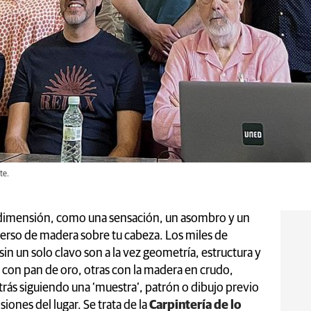
te.
ra dimensión, como una sensación, un asombro y un
iverso de madera sobre tu cabeza. Los miles de
n un solo clavo son a la vez geometría, estructura y
on pan de oro, otras con la madera en crudo,
trás siguiendo una ‘muestra’, patrón o dibujo previo
iones del lugar. Se trata de la
Carpintería de lo