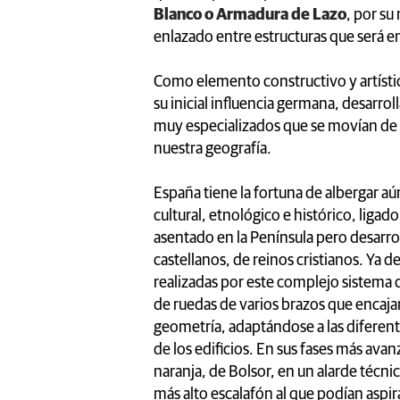
Blanco o Armadura de Lazo
, por su
enlazado entre estructuras que será e
Como elemento constructivo y artísti
su inicial influencia germana, desarro
muy especializados que se movían de m
nuestra geografía.
España tiene la fortuna de albergar a
cultural, etnológico e histórico, ligad
asentado en la Península pero desarro
castellanos, de reinos cristianos. Ya d
realizadas por este complejo sistema 
de ruedas de varios brazos que encajan 
geometría, adaptándose a las diferente
de los edificios. En sus fases más avan
naranja, de Bolsor, en un alarde técni
más alto escalafón al que podían aspir