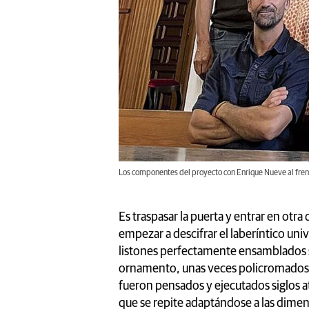
Los componentes del proyecto con Enrique Nueve al fren
Es traspasar la puerta y entrar en ot
empezar a descifrar el laberíntico un
listones perfectamente ensamblados si
ornamento, unas veces policromados c
fueron pensados y ejecutados siglos a
que se repite adaptándose a las dimens