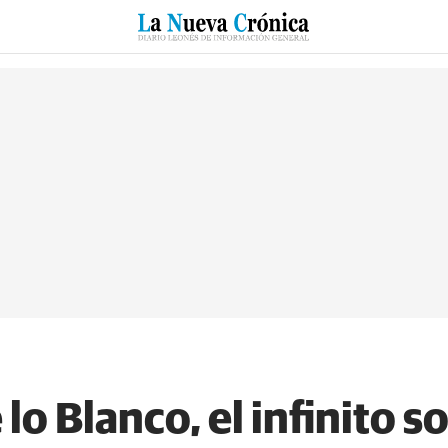
RZO
SUCESOS
CULTURAS
ESPECIALES
DEPORTES
 lo Blanco, el infinito 