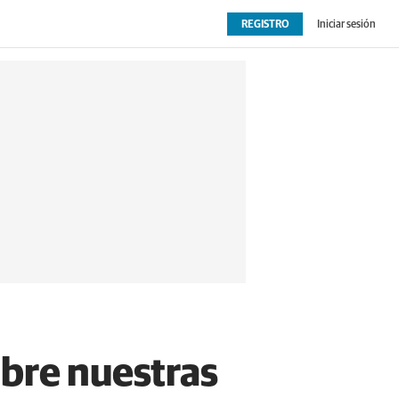
REGISTRO
Iniciar sesión
OPINIÓN
EXTRAS
sobre nuestras