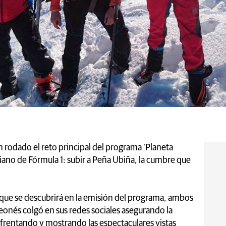
n rodado el reto principal del programa 'Planeta
uriano de Fórmula 1: subir a Peña Ubiña, la cumbre que
o que se descubrirá en la emisión del programa, ambos
eonés colgó en sus redes sociales asegurando la
enfrentando y mostrando las espectaculares vistas