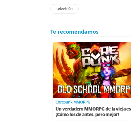
televisión
Corepunk MMORPG
Un verdadero MMORPG de la vieja es
¡Cómo los de antes, pero mejor!