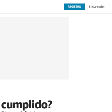
REGISTRO
Iniciar sesión
OPINIÓN
EXTRAS
o cumplido?