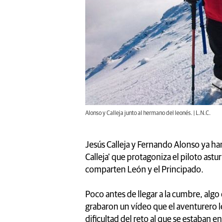
Alonso y Calleja junto al hermano del leonés. | L.N.C.
Jesús Calleja y Fernando Alonso ya ha
Calleja' que protagoniza el piloto ast
comparten León y el Principado.
Poco antes de llegar a la cumbre, alg
grabaron un vídeo que el aventurero l
dificultad del reto al que se estaban 