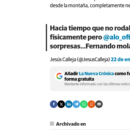
desde la montaña, completamente n
Hacia tiempo que no rodab
físicamente pero
@alo_ofi
sorpresas...Fernando mol
Jesús Calleja (@JesusCalleja)
22 de e
Añadir
La Nueva Crónica
como fu
forma gratuita
Mantente informado con las últimas noticia
Archivado en