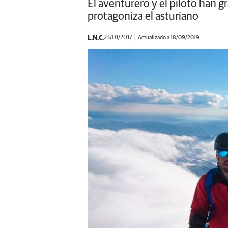
El aventurero y el piloto han g
protagoniza el asturiano
L.N.C.
23/01/2017
Actualizado a 18/09/2019