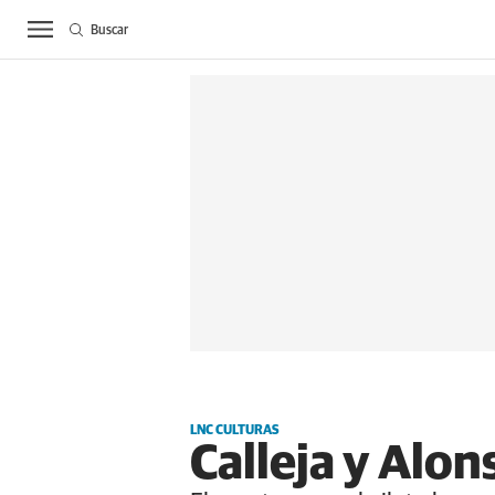
Buscar
ACTUALIDAD
BIE
LNC CULTURAS
Calleja y Alo