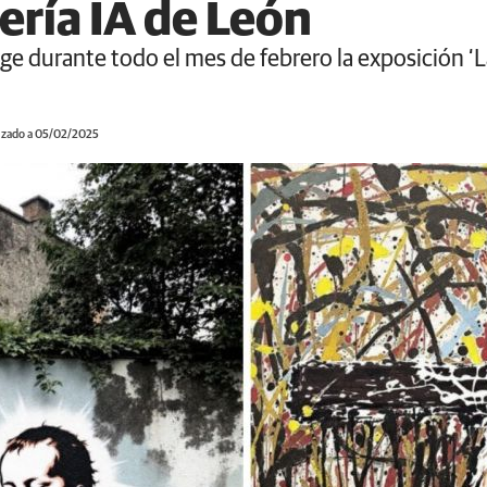
ería IA de León
ge durante todo el mes de febrero la exposición ‘La
izado a 05/02/2025