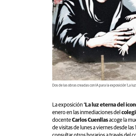
Dos de las obras creadas con IA para la exposición 'La luz
La exposición
‘La luz eterna del icon
enero en las inmediaciones del
coleg
docente
Carlos Cuenllas
acoge la mu
de visitas de lunes a viernes desde las
consultar otros horarios a través del 