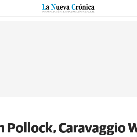
RZO
SUCESOS
CULTURAS
ESPECIALES
DEPORTES
ún Pollock, Caravaggio 