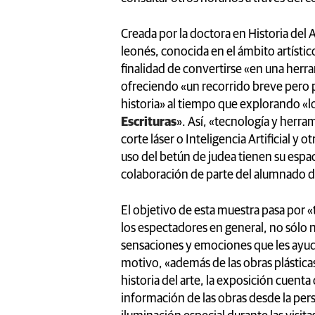
Creada por la doctora en Historia del 
leonés, conocida en el ámbito artíst
finalidad de convertirse «en una her
ofreciendo «un recorrido breve pero pro
historia» al tiempo que explorando «l
Escrituras
». Así, «tecnología y herr
corte láser o Inteligencia Artificial y o
uso del betún de judea tienen su espaci
colaboración de parte del alumnado d
El objetivo de esta muestra pasa por «
los espectadores en general, no sólo
sensaciones y emociones que les ayude
motivo, «además de las obras plásticas
historia del arte, la exposición cuent
información de las obras desde la per