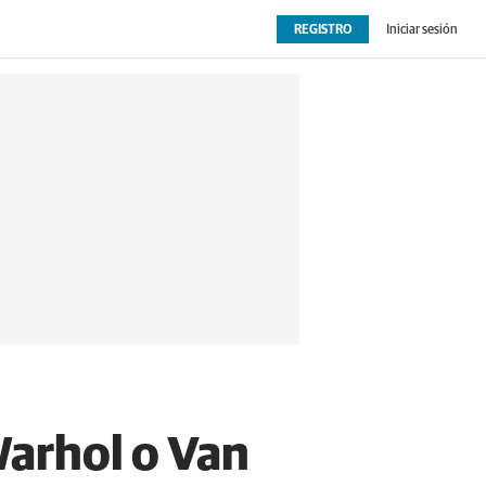
REGISTRO
Iniciar sesión
OPINIÓN
EXTRAS
Warhol o Van