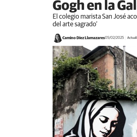
Gogh en la Gal
El colegio marista San José aco
del arte sagrado’
Camino Díez Llamazares
05/02/2025
Actual