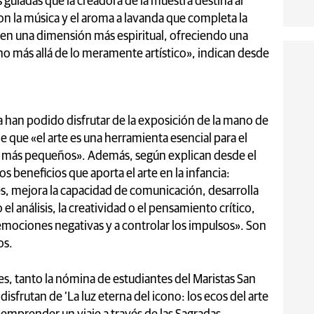
s guiadas que la creadora de la muestra destina al
on la música y el aroma a lavanda que completa la
 en una dimensión más espiritual, ofreciendo una
o más allá de lo meramente artístico», indican desde
a han podido disfrutar de la exposición de la mano de
 de que «el arte es una herramienta esencial para el
os más pequeños». Además, según explican desde el
 beneficios que aporta el arte en la infancia:
s, mejora la capacidad de comunicación, desarrolla
l análisis, la creatividad o el pensamiento crítico,
s emociones negativas y a controlar los impulsos». Son
os.
es, tanto la nómina de estudiantes del Maristas San
isfrutan de ‘La luz eterna del icono: los ecos del arte