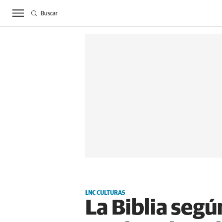
Buscar
ACTUALIDAD
BIE
LNC CULTURAS
La Biblia seg