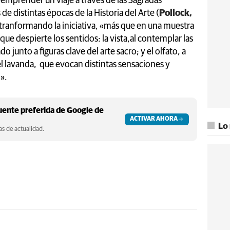
 emprender un viaje a través de las Sagradas
 de distintas épocas de la Historia del Arte (
Pollock,
 tranformando la iniciativa, «más que en una muestra
 que despierte los sentidos: la vista,al contemplar las
o junto a figuras clave del arte sacro; y el olfato, a
el lavanda, que evocan distintas sensaciones y
».
ente preferida de Google de
ACTIVAR AHORA
Lo
s de actualidad.