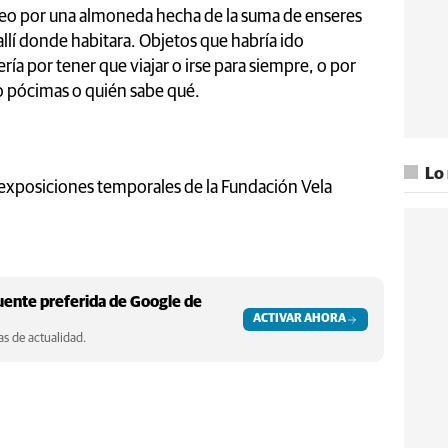
aseo por una almoneda hecha de la suma de enseres
llí donde habitara. Objetos que habría ido
ía por tener que viajar o irse para siempre, o por
 o pócimas o quién sabe qué.
Lo
 exposiciones temporales de la Fundación Vela
ente preferida de Google de
ACTIVAR AHORA
s de actualidad.