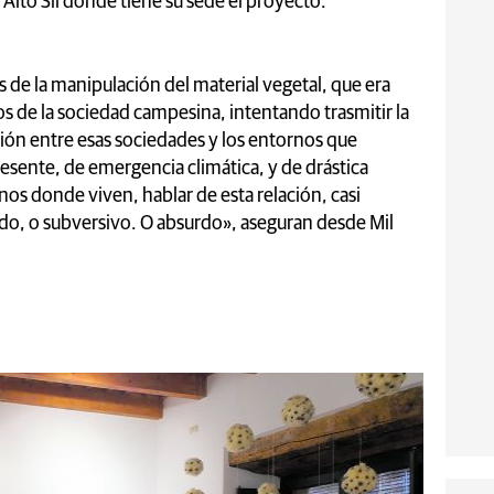
 Alto Sil donde tiene su sede el proyecto.
s de la manipulación del material vegetal, que era
os de la sociedad campesina, intentando trasmitir la
ción entre esas sociedades y los entornos que
ente, de emergencia climática, y de drástica
nos donde viven, hablar de esta relación, casi
ado, o subversivo. O absurdo», aseguran desde Mil