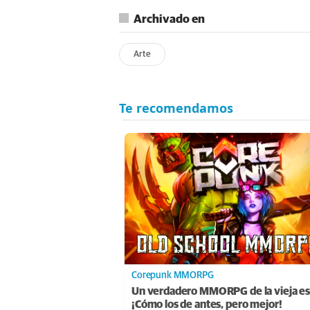
Archivado en
Arte
Corepunk MMORPG
Un verdadero MMORPG de la vieja es
¡Cómo los de antes, pero mejor!