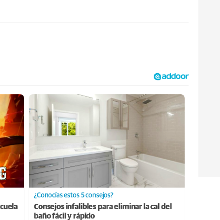
¿Conocías estos 5 consejos?
cuela
Consejos infalibles para eliminar la cal del
baño fácil y rápido