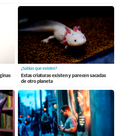
¿Sabías que existen?
aginas
Estas criaturas existen y parecen sacadas
de otro planeta