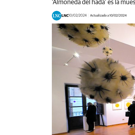
‘Almoneda del hada’ es la mues
LNC
10/02/2024
Actualizado a 10/02/2024