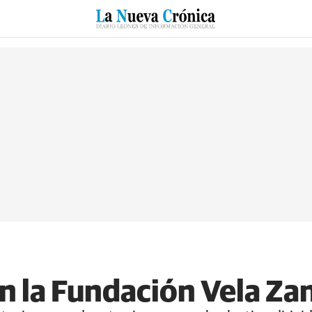
RZO
SUCESOS
CULTURAS
ESPECIALES
DEPORTES
n la Fundación Vela Zan