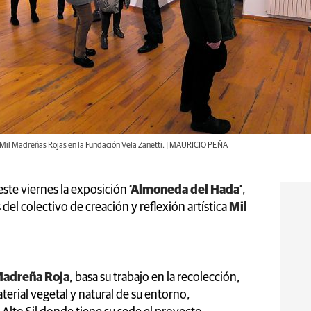
o Mil Madreñas Rojas en la Fundación Vela Zanetti. | MAURICIO PEÑA
ste viernes la exposición
‘Almoneda del Hada’
,
del colectivo de creación y reflexión artística
Mil
adreña Roja
, basa su trabajo en la recolección,
erial vegetal y natural de su entorno,