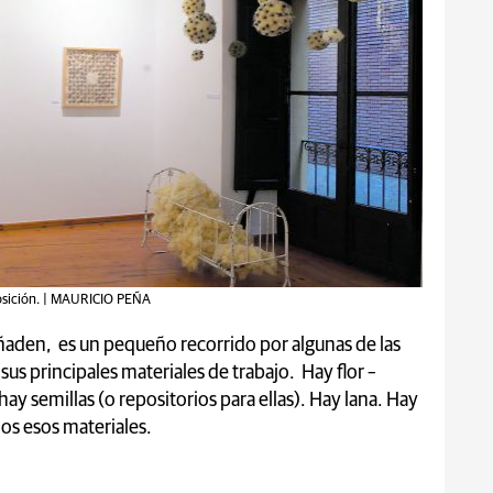
posición. | MAURICIO PEÑA
ñaden, es un pequeño recorrido por algunas de las
sus principales materiales de trabajo. Hay flor –
 hay semillas (o repositorios para ellas). Hay lana. Hay
os esos materiales.