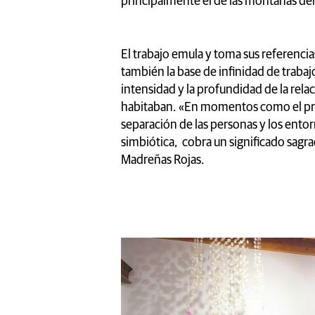
principalmente el de las montañas del
El trabajo emula y toma sus referencia
también la base de infinidad de trabaj
intensidad y la profundidad de la rela
habitaban. «En momentos como el pres
separación de las personas y los entor
simbiótica, cobra un significado sagr
Madreñas Rojas.