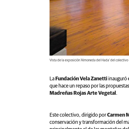
Vista de la exposición 'Almoneda del Hada' del colectiv
La
Fundación Vela Zanetti
inauguró e
que hace un repaso por las propuestas 
Madreñas Rojas Arte Vegetal
.
Este colectivo, dirigido por
Carmen M
conservación y transformación del mat