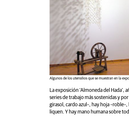
Algunos de los utensilios que se muestran en la ex
La exposición ‘Almoneda del Hada’, a
series de trabajo más sostenidas y por 
girasol, cardo azul–, hay hoja –roble–,
liquen. Y hay mano humana sobre tod