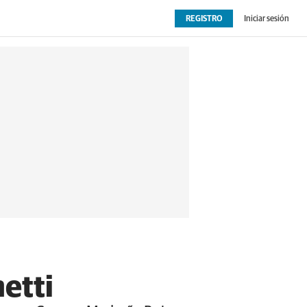
REGISTRO
Iniciar sesión
OPINIÓN
EXTRAS
etti