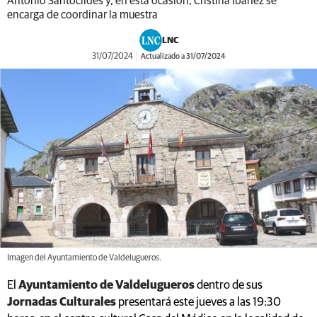
Antonio Santocildes y, en esta ocasión, Cristina Ibáñez se
encarga de coordinar la muestra
LNC
31/07/2024
Actualizado a 31/07/2024
Imagen del Ayuntamiento de Valdelugueros.
El
Ayuntamiento de Valdelugueros
dentro de sus
Jornadas Culturales
presentará este jueves a las 19:30