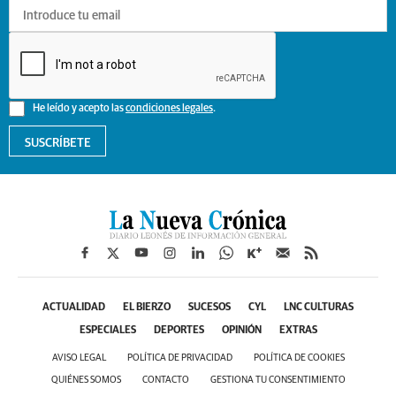
He leído y acepto las
condiciones legales
.
SUSCRÍBETE
ACTUALIDAD
EL BIERZO
SUCESOS
CYL
LNC CULTURAS
ESPECIALES
DEPORTES
OPINIÓN
EXTRAS
AVISO LEGAL
POLÍTICA DE PRIVACIDAD
POLÍTICA DE COOKIES
QUIÉNES SOMOS
CONTACTO
GESTIONA TU CONSENTIMIENTO