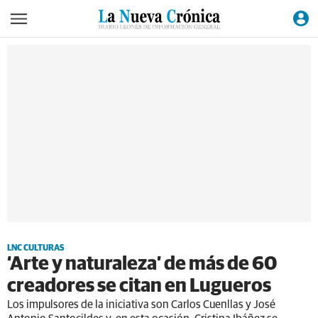
LNC CULTURAS
‘Arte y naturaleza’ de más de 60
creadores se citan en Lugueros
Los impulsores de la iniciativa son Carlos Cuenllas y José