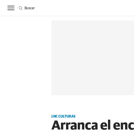
Buscar
ACTUALIDAD
BIE
LNC CULTURAS
Arranca el en