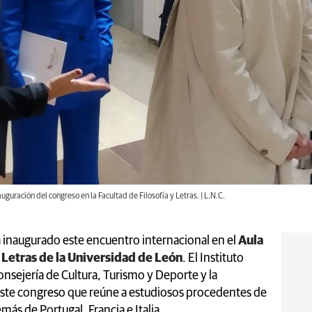
uguración del congreso en la Facultad de Filosofía y Letras. | L.N.C.
a inaugurado este encuentro internacional en el
Aula
y Letras de la Universidad de León
. El Instituto
onsejería de Cultura, Turismo y Deporte y la
ste congreso que reúne a estudiosos procedentes de
más de Portugal, Francia e Italia.