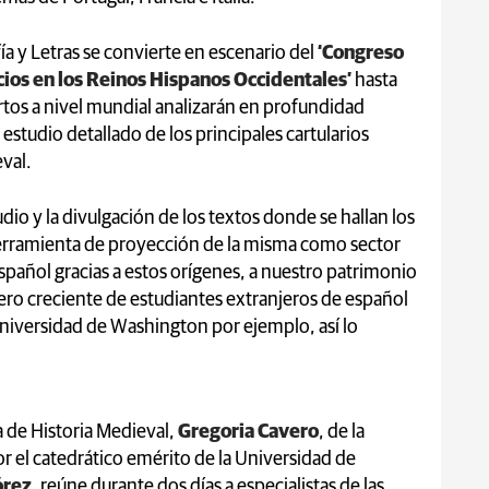
ía y Letras se convierte en escenario del
‘Congreso
cios en los Reinos Hispanos Occidentales’
hasta
tos a nivel mundial analizarán en profundidad
estudio detallado de los principales cartularios
val.
dio y la divulgación de los textos donde se hallan los
erramienta de proyección de la misma como sector
spañol gracias a estos orígenes, a nuestro patrimonio
mero creciente de estudiantes extranjeros de español
 Universidad de Washington por ejemplo, así lo
a de Historia Medieval,
Gregoria Cavero
, de la
 el catedrático emérito de la Universidad de
órez
, reúne durante dos días a especialistas de las