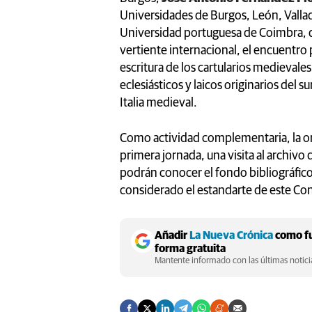
Universidades de Burgos, León, Valla
Universidad portuguesa de Coimbra, de 
vertiente internacional, el encuentro
escritura de los cartularios medievale
eclesiásticos y laicos originarios del sur
Italia medieval.
Como actividad complementaria, la o
primera jornada, una visita al archivo 
podrán conocer el fondo bibliográfico
considerado el estandarte de este C
Añadir
La Nueva Crónica
como fu
forma gratuita
Mantente informado con las últimas noticia