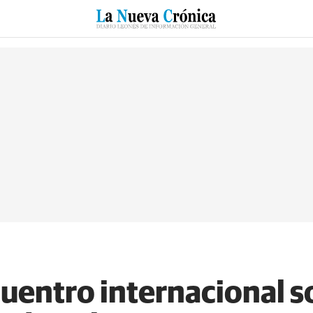
RZO
SUCESOS
CULTURAS
ESPECIALES
DEPORTES
cuentro internacional s