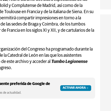
dolid y Complutense de Madrid, así como de la
Toulouse en Francia y de la italiana de Siena. En su
 permitirá compartir impresiones en torno a la
s de las sedes de Braga y Coimbra, de los tumbos
 de Francia en los siglos XI y XII, y de cartularios de la
rganización del Congreso ha programado durante la
de la Catedral de León en las que los asistentes
 de este archivo y acceder al
Tumbo Legionense
ongreso.
ente preferida de Google de
ACTIVAR AHORA
s de actualidad.