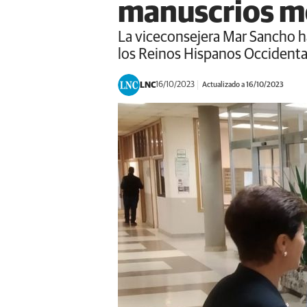
manuscrios m
La viceconsejera Mar Sancho ha
los Reinos Hispanos Occidenta
LNC
16/10/2023
Actualizado a 16/10/2023