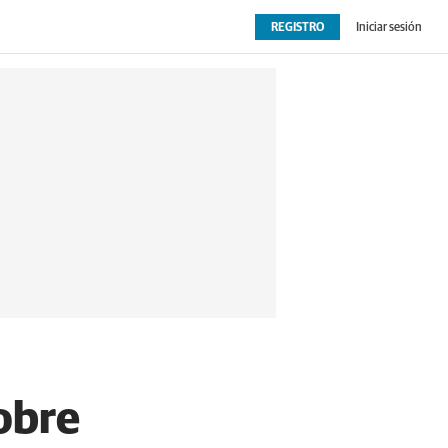
REGISTRO
Iniciar sesión
OPINIÓN
EXTRAS
obre