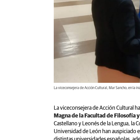
La viceconsejera de Acción Cultural, Mar Sancho, en la ina
La viceconsejera de Acción Cultural h
Magna de la Facultad de Filosofía 
Castellano y Leonés de la Lengua, la C
Universidad de León han auspiciado e
distintas universidades españolas, ade