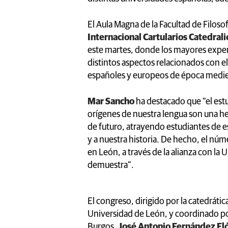
El Aula Magna de la Facultad de Filosof
Internacional Cartularios Catedrali
este martes, donde los mayores exper
distintos aspectos relacionados con el 
españoles y europeos de época medie
Mar Sancho
ha destacado que “el estu
orígenes de nuestra lengua son una h
de futuro, atrayendo estudiantes de e
y a nuestra historia. De hecho, el nú
en León, a través de la alianza con la
demuestra”.
El congreso, dirigido por la catedrátic
Universidad de León, y coordinado por
Burgos,
José Antonio Fernández Fl