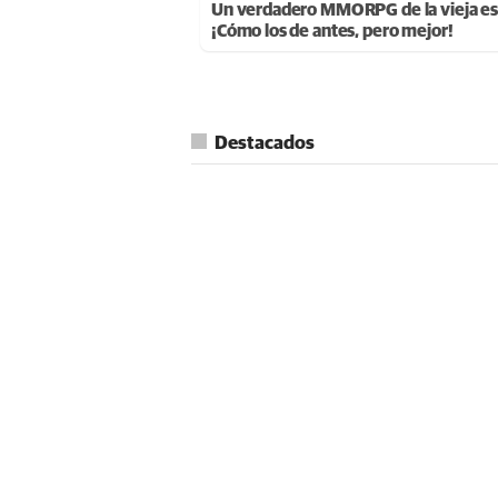
Un verdadero MMORPG de la vieja es
¡Cómo los de antes, pero mejor!
Destacados