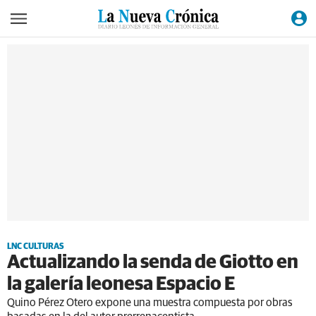
LNC CULTURAS
Actualizando la senda de Giotto en
la galería leonesa Espacio E
Quino Pérez Otero expone una muestra compuesta por obras