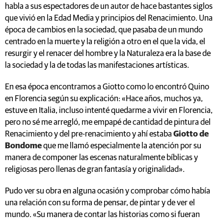
habla a sus espectadores de un autor de hace bastantes siglos
que vivió en la Edad Media y principios del Renacimiento. Una
época de cambios en la sociedad, que pasaba de un mundo
centrado en la muerte y la religión a otro en el que la vida, el
resurgir y el renacer del hombre y la Naturaleza era la base de
la sociedad y la de todas las manifestaciones artísticas.
En esa época encontramos a Giotto como lo encontró Quino
en Florencia según su explicación: «Hace años, muchos ya,
estuve en Italia, incluso intenté quedarme a vivir en Florencia,
pero no sé me arregló, me empapé de cantidad de pintura del
Renacimiento y del pre-renacimiento y ahí estaba
Giotto de
Bondome
que me llamó especialmente la atención por su
manera de componer las escenas naturalmente bíblicas y
religiosas pero llenas de gran fantasía y originalidad».
Pudo ver su obra en alguna ocasión y comprobar cómo había
una relación con su forma de pensar, de pintar y de ver el
mundo. «Su manera de contar las historias como si fueran