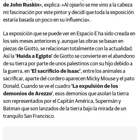
de John Ruskin
», explica: «Al ojearlo se me vino a la cabeza
mi fascinación por este pintor y decidí que toda la exposición
estaría basada un poco en su influencia».
La exposición que se puede ver en Espacio E ha sido creada en
los seis meses anteriores y, aunque las obras se basan en
piezas de Giotto, se relacionan totalmente con la actualidad.
Así la
‘Huida a Egipto’
de Giotto se convierte en el abandono
de su tierra por parte de unos palestinos con su hijo debido a
la guerra, en
‘El sacrificio de Isaac’
, entre los animales a
sacrificar, aparte del cordero aparecen Micky Mouse y el pato
Donald. Cuando se ve el cuadro
‘La expulsión de los
demonios de Arezzo’
, esos demonios que asolan la tierra
son representados por el Capitán América, Supermán y
Batman que son lanzados de la tierra bajo la mirada de un
tranquilo San Francisco.