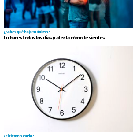
¿Sabes qué baja tu ánimo?
Lo haces todos los días y afecta cómo te sientes
¿El tiempo vuela?