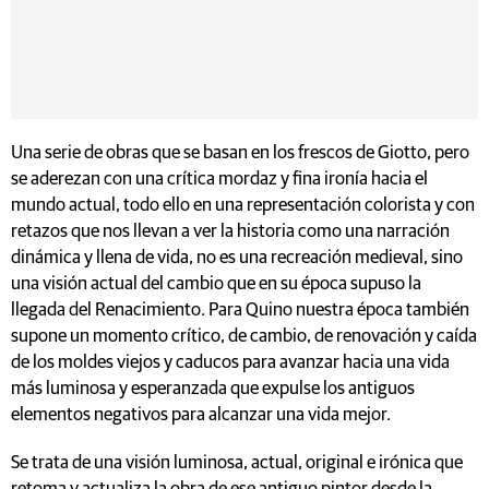
Una serie de obras que se basan en los frescos de Giotto, pero
se aderezan con una crítica mordaz y fina ironía hacia el
mundo actual, todo ello en una representación colorista y con
retazos que nos llevan a ver la historia como una narración
dinámica y llena de vida, no es una recreación medieval, sino
una visión actual del cambio que en su época supuso la
llegada del Renacimiento. Para Quino nuestra época también
supone un momento crítico, de cambio, de renovación y caída
de los moldes viejos y caducos para avanzar hacia una vida
más luminosa y esperanzada que expulse los antiguos
elementos negativos para alcanzar una vida mejor.
Se trata de una visión luminosa, actual, original e irónica que