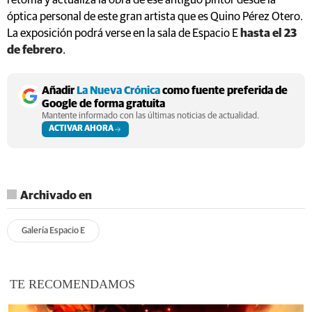
retoma y actualiza la obra de ese antiguo pintor desde la
óptica personal de este gran artista que es Quino Pérez Otero.
La exposición podrá verse en la sala de Espacio E
hasta el 23
de febrero
.
Añadir
La Nueva Crónica
como fuente preferida de
Google de forma gratuita
Mantente informado con las últimas noticias de actualidad.
ACTIVAR AHORA
Archivado en
Galería Espacio E
TE RECOMENDAMOS