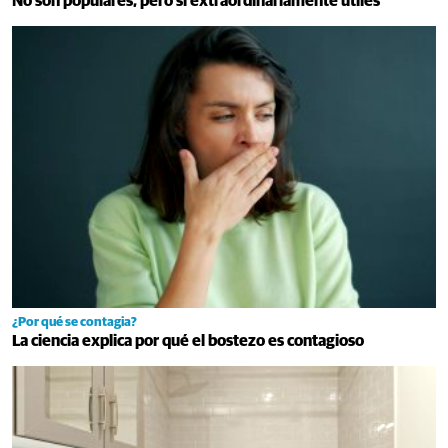
No son populares, pero sí extraordinariamente útiles
¿Por qué se contagia?
La ciencia explica por qué el bostezo es contagioso