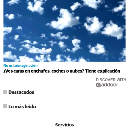
No es tu imaginación
¿Ves caras en enchufes, coches o nubes? Tiene explicación
DISCOVER WITH
Destacados
Lo más leído
Servicios