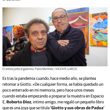
El artista junto al galerista, Pablo Martínez. | VICENTE GARCÍA
Es tras la pandemia cuando, hace medio año, se plantea
retomar a Giotto. «De cualquier forma, se había quedado un
poco enterrado en mi memoria, pero hace unos meses
cuando estaba empezando a preparar la muestra en Espacio
E,
Roberto Díez
, intimo amigo, me regaló un pequeño libro
que es una joya que se titula
‘Giotto y sus obras de Padua’