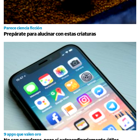
Parece ciencia ficción
Prepárate para alucinar con estas criaturas
9 apps que valen oro