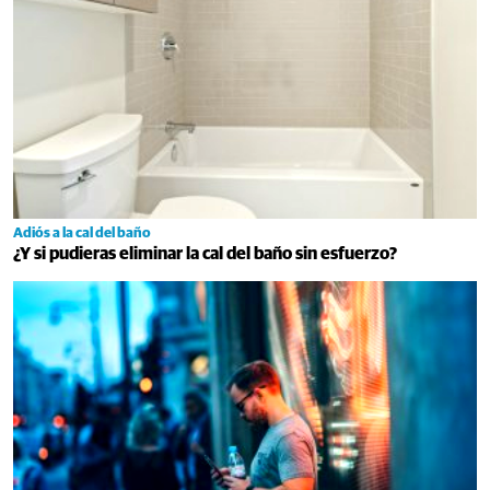
Adiós a la cal del baño
¿Y si pudieras eliminar la cal del baño sin esfuerzo?