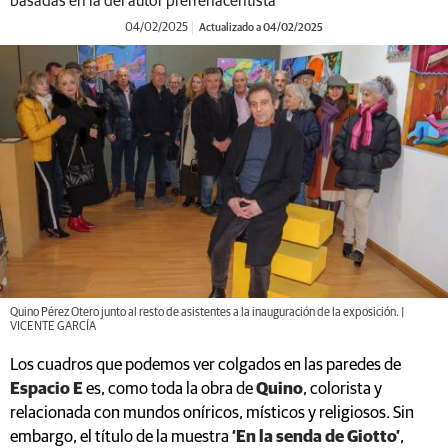
basadas en la del autor prerrenacentista
04/02/2025
Actualizado a 04/02/2025
Quino Pérez Otero junto al resto de asistentes a la inauguración de la exposición. |
VICENTE GARCÍA
Los cuadros que podemos ver colgados en las paredes de
Espacio E
es, como toda la obra de
Quino
, colorista y
relacionada con mundos oníricos, místicos y religiosos. Sin
embargo, el título de la muestra
‘En la senda de Giotto’
,