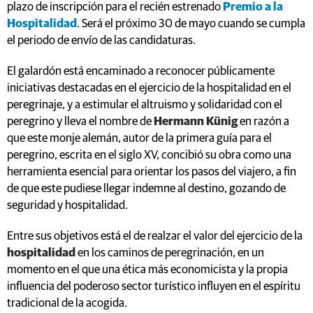
plazo de inscripción para el recién estrenado
Premio a la
Hospitalidad
. Será el próximo 30 de mayo cuando se cumpla
el periodo de envío de las candidaturas.
El galardón está encaminado a reconocer públicamente
iniciativas destacadas en el ejercicio de la hospitalidad en el
peregrinaje, y a estimular el altruismo y solidaridad con el
peregrino y lleva el nombre de
Hermann Künig
en razón a
que este monje alemán, autor de la primera guía para el
peregrino, escrita en el siglo XV, concibió su obra como una
herramienta esencial para orientar los pasos del viajero, a fin
de que este pudiese llegar indemne al destino, gozando de
seguridad y hospitalidad.
Entre sus objetivos está el de realzar el valor del ejercicio de la
hospitalidad
en los caminos de peregrinación, en un
momento en el que una ética más economicista y la propia
influencia del poderoso sector turístico influyen en el espíritu
tradicional de la acogida.