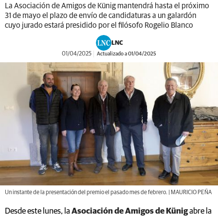
La Asociación de Amigos de Künig mantendrá hasta el próximo
31 de mayo el plazo de envío de candidaturas a un galardón
cuyo jurado estará presidido por el filósofo Rogelio Blanco
LNC
01/04/2025
Actualizado a 01/04/2025
Un instante de la presentación del premio el pasado mes de febrero. | MAURICIO PEÑA
Desde este lunes, la
Asociación de Amigos de Künig
abre la