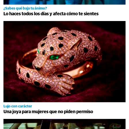
¿Sabes qué baja tu ánimo?
Lo haces todos los días y afecta cómo te sientes
Lujo con carácter
Una joya para mujeres que no piden permiso