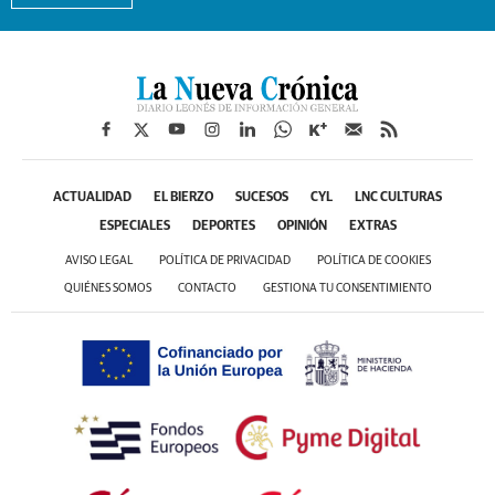
ACTUALIDAD
EL BIERZO
SUCESOS
CYL
LNC CULTURAS
ESPECIALES
DEPORTES
OPINIÓN
EXTRAS
AVISO LEGAL
POLÍTICA DE PRIVACIDAD
POLÍTICA DE COOKIES
QUIÉNES SOMOS
CONTACTO
GESTIONA TU CONSENTIMIENTO