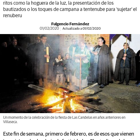
ritos como la hoguera de la luz, la presentación de los
bautizados o los toques de campana a tentenube para ‘sujetar’ el
renuberu
Fulgencio Fernández
01/02/2020
Actualizado a 01/02/2020
Un momento de la celebración de la fiesta de Las Candelas en años anteriores en
Villaseca.
Este fin de semana, primero de febrero, es de esos que vienen