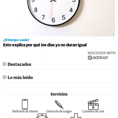
¿El tiempo vuela?
Esto explica por qué los días ya no duran igual
DISCOVER WITH
Destacados
Lo más leído
Servicios
Teléfonos de interés
Donación de sangre
Cartelera de cine