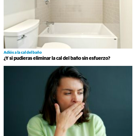
Adiós a la cal del baño
¿Y si pudieras eliminar la cal del baño sin esfuerzo?