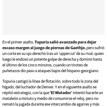
En el primer asalto,
Topuria salió avanzado para dejar
escaso margen al juego de piernas de Gaethje,
pero sufrió
un corte en su ojo derecho tras un 'uppercut' de su rival, quien
luego le endosó un potente golpe de derecha y dominó hasta
el último de los cinco minutos, cuando un tiroteo de
puñetazos dio paso a ataques bajos del hispano-georgiano.
Topuria castigó la línea de flotación, sobre todo la zona del
hígado, del luchador de Denver. Y en el siguiente asalto se
repitió estrategia, con la que
'El Matador'
intentó hacerle un
mataleón a minuto y medio de consumirse el reloj, pero no
remató la jugada durante ese intercambio de agarres y más