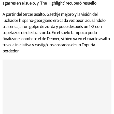
agarres en el suelo, y 'The Highlight' recuperó resuello.
A partir del tercer asalto, Gaethje mejoró y la visión del
luchador hispano-georgiano era cada vez peor, acusándolo
tras encajar un golpe de zurda y poco después un 1-2 con
topetazos de diestra-zurda. En el suelo tampoco pudo
finalizar el combate el de Denver, si bien ya en el cuarto asalto
tuvo la iniciativa y castigó los costados de un Topuria
perdedor.