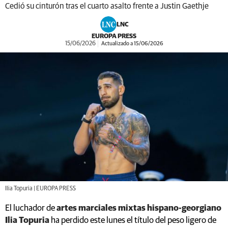
Cedió su cinturón tras el cuarto asalto frente a Justin Gaethje
LNC
EUROPA PRESS
15/06/2026
Actualizado a 15/06/2026
Ilia Topuria | EUROPA PRESS
El luchador de
artes marciales mixtas hispano-georgiano
Ilia Topuria
ha perdido este lunes el título del peso ligero de