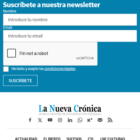
Suscríbete a nuestra newsletter
Nombre
Email
He leído y acepto las
condiciones legales
.
SUSCRÍBETE
ACTUALIDAD
EL BIERZO
SUCESOS
CYL
LNC CULTURAS