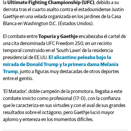
la
Ultimate Fighting Championship (UFC)
, debido a su
derrota tras el cuarto asalto contra el estadounidense Justin
Gaethje en una velada organizada en los jardines de la Casa
Blanca en Washington D.C. (Estados Unidos).
El combate entre
Topuria y Gaethje
encabezaba el cartel de
una cita denominada UFC Freedom 250, en un recinto
temporal construido en el 'South Lawn' de la residencia
presidencial de EE.UU.
El alicantino peleaba bajo la
mirada de Donald Trump y la primera dama Melania
Trump
, junto a figuras muy destacadas de otros deportes
entre el gentío.
'El Matador', doble campeón de la promotora, llegaba a este
combate invicto como profesional (17-0), con la confianza
que le caracteriza en sus virtudes y con el aval de sus grandes
resultados sobre el octágono, pero Gaethje lució mayor
aplomo y entereza en los momentos difíciles.