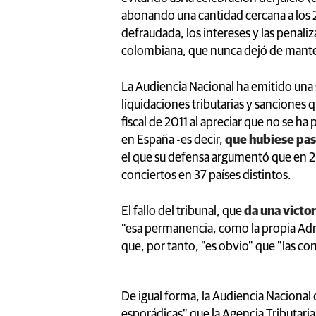
abonando una cantidad cercana a los 
defraudada, los intereses y las penaliz
colombiana, que nunca dejó de mante
La Audiencia Nacional ha emitido una 
liquidaciones tributarias y sanciones q
fiscal de 2011 al apreciar que no se h
en España -es decir,
que hubiese pasa
el que su defensa argumentó que en 2
conciertos en 37 países distintos.
El fallo del tribunal, que
da una victor
"esa permanencia, como la propia Admi
que, por tanto, "es obvio" que "las co
De igual forma, la Audiencia Nacional 
esporádicas" que la Agencia Tributaria