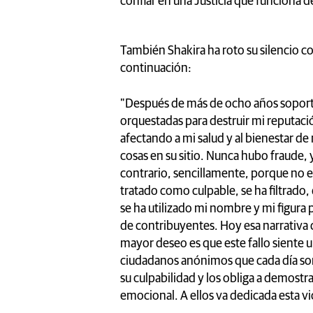
confiar en una Justicia que funciona de
También Shakira ha roto su silencio 
continuación:
"Después de más de ocho años soport
orquestadas para destruir mi reputac
afectando a mi salud y al bienestar de 
cosas en su sitio. Nunca hubo fraude,
contrario, sencillamente, porque no er
tratado como culpable, se ha filtrado,
se ha utilizado mi nombre y mi figura
de contribuyentes. Hoy esa narrativa c
mayor deseo es que este fallo siente u
ciudadanos anónimos que cada día so
su culpabilidad y los obliga a demostr
emocional. A ellos va dedicada esta vic