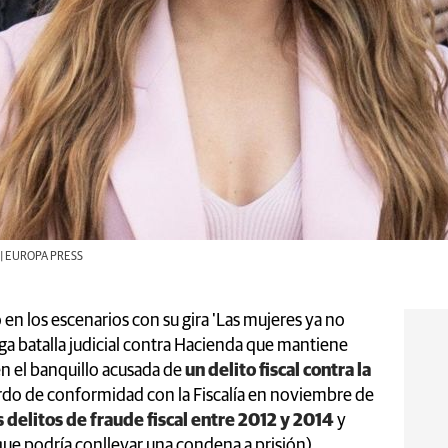
al | EUROPA PRESS
o en los escenarios con su gira 'Las mujeres ya no
arga batalla judicial contra Hacienda que mantiene
n el banquillo acusada de
un delito fiscal contra la
erdo de conformidad con la Fiscalía en noviembre de
 delitos de fraude fiscal entre 2012 y 2014
y
 (que podría conllevar una condena a prisión)