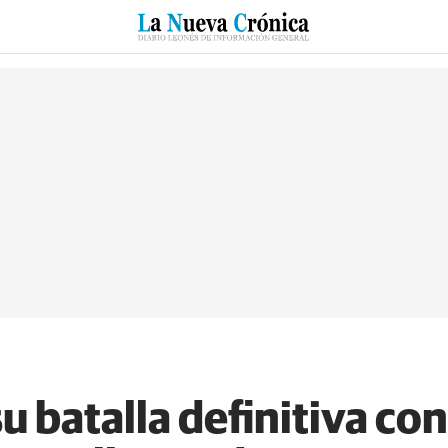
RZO
SUCESOS
CULTURAS
ESPECIALES
DEPORTES
u batalla definitiva co