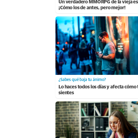
Un verdadero MMORPG de la vieja es
¡Cómo los de antes, pero mejor!
¿Sabes qué baja tu ánimo?
Lo haces todos los días y afecta cómo 
sientes