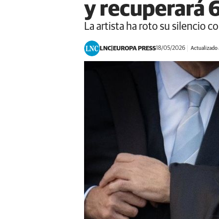
y recuperará 
La artista ha roto su silencio
LNC
EUROPA PRESS
18/05/2026
Actualizado