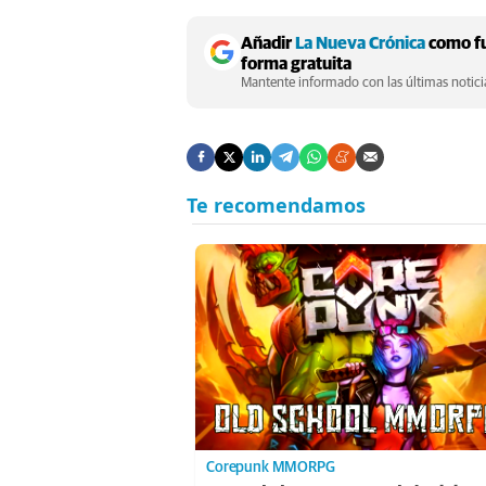
Añadir
La Nueva Crónica
como fu
forma gratuita
Mantente informado con las últimas noticia
Corepunk MMORPG