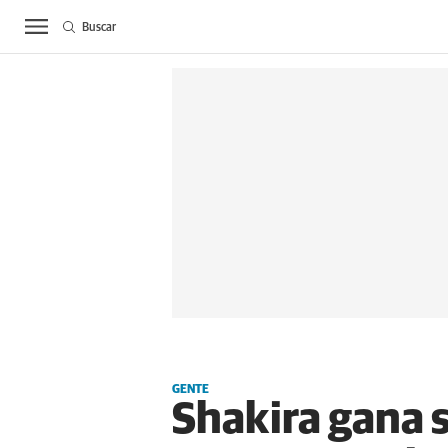
Buscar
ACTUALIDAD
BIE
GENTE
Shakira gana s