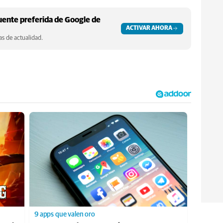
ente preferida de Google de
ACTIVAR AHORA
s de actualidad.
9 apps que valen oro