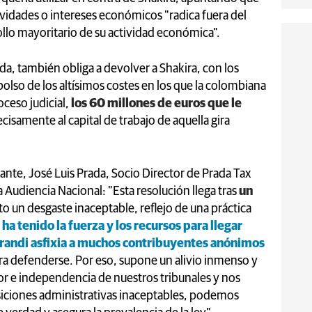
ctividades o intereses económicos "radica fuera del
rollo mayoritario de su actividad económica".
, también obliga a devolver a Shakira, con los
olso de los altísimos costes en los que la colombiana
oceso judicial,
los 60 millones de euros que le
cisamente al capital de trabajo de aquella gira
ante, José Luis Prada, Socio Director de Prada Tax
a Audiencia Nacional: "Esta resolución llega tras
un
o un desgaste inaceptable, reflejo de una práctica
 ha tenido la fuerza y los recursos para llegar
erandi asfixia a muchos contribuyentes anónimos
ra defenderse. Por eso, supone un alivio inmenso y
or e independencia de nuestros tribunales y nos
siciones administrativas inaceptables, podemos