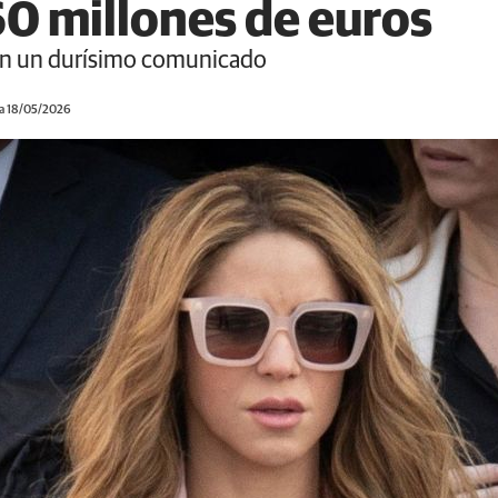
60 millones de euros
 con un durísimo comunicado
 a 18/05/2026