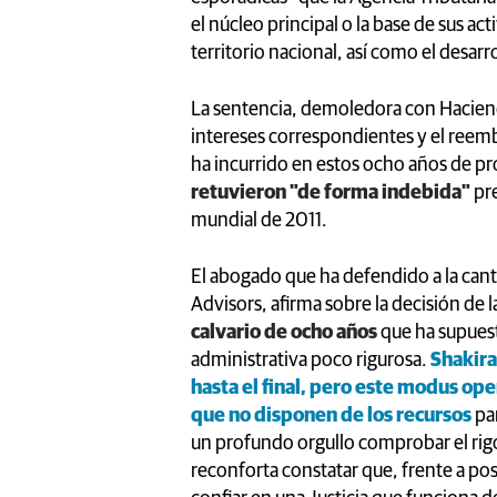
el núcleo principal o la base de sus a
territorio nacional, así como el desar
La sentencia, demoledora con Hacienda
intereses correspondientes y el reemb
ha incurrido en estos ocho años de pr
retuvieron "de forma indebida"
pre
mundial de 2011.
El abogado que ha defendido a la cant
Advisors, afirma sobre la decisión de l
calvario de ocho años
que ha supuest
administrativa poco rigurosa.
Shakira
hasta el final, pero este modus op
que no disponen de los recursos
pa
un profundo orgullo comprobar el rig
reconforta constatar que, frente a po