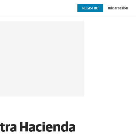
REGISTRO
Iniciar sesión
OPINIÓN
EXTRAS
ntra Hacienda