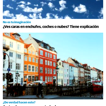
No es tu imaginación
¿Ves caras en enchufes, coches o nubes? Tiene explicación
¿De verdad hacen esto?