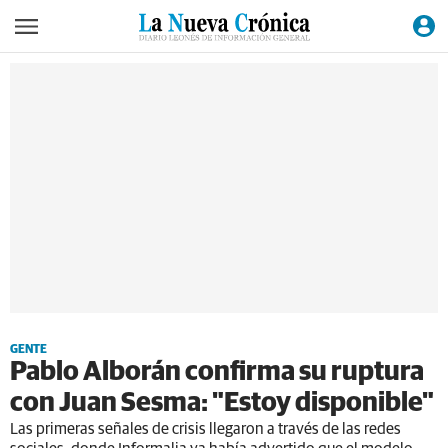
GENTE
Pablo Alborán confirma su ruptura
con Juan Sesma: "Estoy disponible"
Las primeras señales de crisis llegaron a través de las redes