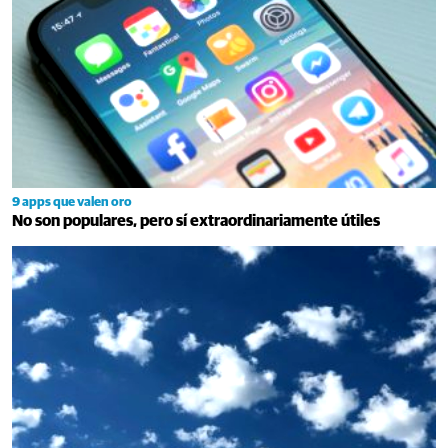
9 apps que valen oro
No son populares, pero sí extraordinariamente útiles