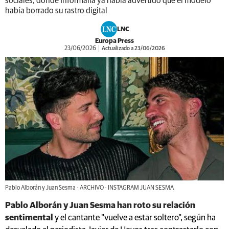
sociales, donde Informalia ya había advertido que el modelo
había borrado su rastro digital
LNC
Europa Press
23/06/2026
Actualizado a 23/06/2026
Pablo Alborán y Juan Sesma - ARCHIVO - INSTAGRAM JUAN SESMA
Pablo Alborán y Juan Sesma han roto su relación
sentimental
y el cantante "vuelve a estar soltero", según ha