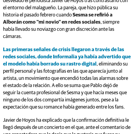
desvelado el periodista Javier de Hoyos tras contrastarlo con
el entorno del malagueño. La pareja, que hizo pública su
historia el pasado febrero cuando
Sesma se refirió a
Alborán como "mi novio" en redes sociales
, siempre
había llevado su noviazgo con gran discreción ante las
cámaras.
Las primeras señales de crisis llegaron a través de las
redes sociales, donde Informalia ya había advertido que
el modelo había borrado su rastro digital
, eliminando su
perfil personal y las fotografías en las que aparecía junto al
artista, un movimiento que encendió todas las alarmas sobre
el estado de la relación. A ello se suma que Pablo dejó de
seguir la cuenta profesional de Sesma y que hacía meses que
ninguno de los dos compartía imágenes juntos, pese a la
expectación que su romance había generado entre los fans.
Javier de Hoyos ha explicado que la confirmación definitiva le
llegó después de un concierto en el que, ante el comentario de