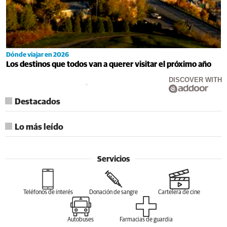
Dónde viajar en 2026
Los destinos que todos van a querer visitar el próximo año
DISCOVER WITH
Destacados
Lo más leído
Servicios
Teléfonos de interés
Donación de sangre
Cartelera de cine
Autobuses
Farmacias de guardia