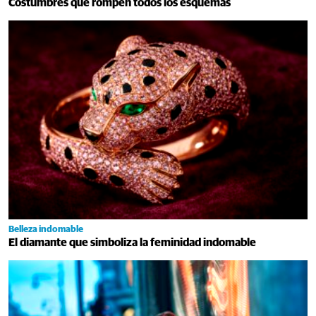
Costumbres que rompen todos los esquemas
Belleza indomable
El diamante que simboliza la feminidad indomable