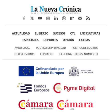
ACTUALIDAD
EL BIERZO
SUCESOS
CYL
LNC CULTURAS
ESPECIALES
DEPORTES
OPINIÓN
EXTRAS
AVISO LEGAL
POLÍTICA DE PRIVACIDAD
POLÍTICA DE COOKIES
QUIÉNES SOMOS
CONTACTO
GESTIONA TU CONSENTIMIENTO