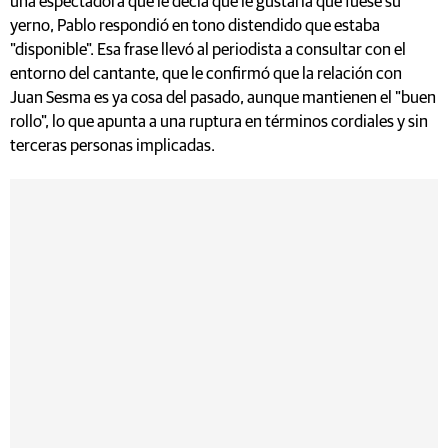
una espectadora que le decía que le gustaría que fuese su
yerno, Pablo respondió en tono distendido que estaba
"disponible". Esa frase llevó al periodista a consultar con el
entorno del cantante, que le confirmó que la relación con
Juan Sesma es ya cosa del pasado, aunque mantienen el "buen
rollo", lo que apunta a una ruptura en términos cordiales y sin
terceras personas implicadas.