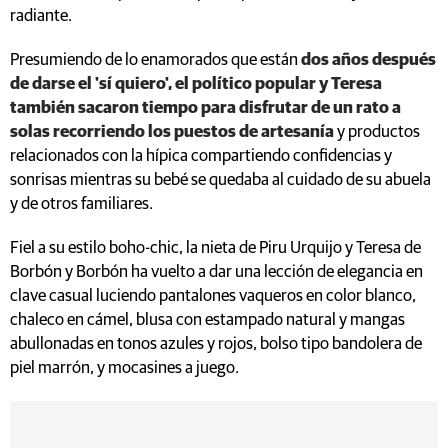
radiante.
Presumiendo de lo enamorados que están
dos años después
de darse el 'sí quiero', el político popular y Teresa
también sacaron tiempo para disfrutar de un rato a
solas recorriendo los puestos de artesanía
y productos
relacionados con la hípica compartiendo confidencias y
sonrisas mientras su bebé se quedaba al cuidado de su abuela
y de otros familiares.
Fiel a su estilo boho-chic, la nieta de Piru Urquijo y Teresa de
Borbón y Borbón ha vuelto a dar una lección de elegancia en
clave casual luciendo pantalones vaqueros en color blanco,
chaleco en cámel, blusa con estampado natural y mangas
abullonadas en tonos azules y rojos, bolso tipo bandolera de
piel marrón, y mocasines a juego.