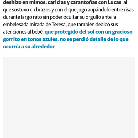
deshizo en mimos, caricias y carantoñas con Lucas
, al
que sostuvo en brazos y con el que jugó aupándolo entre risas
durante largo rato sin poder ocultar su orgullo ante la
embelesada mirada de Teresa, que también dedicó sus
atenciones al bebé,
que protegido del sol con un gracioso
gorrito en tonos azules, no se perdió detalle de lo que
ocurría a su alrededor
.