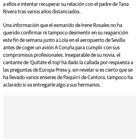
a ellos e intentar recuperar su relación con el padre de Tana
Rivera tras varios años distanciados.
Una información que el exmarido de Irene Rosales no ha
querido confirmar ni tampoco desmentir en su reaparición
este fin de semana junto a Lola en el aeropuerto de Sevilla
antes de coger un avión A Coruña para cumplir con sus
compromisos profesionales. Inseparable de su novia, el
cantante de 'Quítate el top' ha dado la callada por respuesta a
las preguntas de Europa Press y, sin revelar si es cierto que se
ha llevado varios enseres de Paquirri de Cantora, tampoco ha
aclarado si va entregarle algo a sus hermanos.