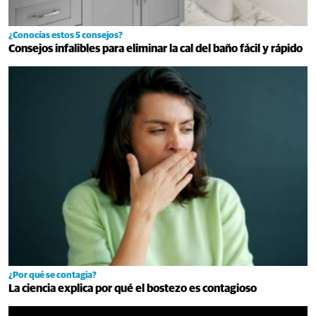
¿Conocías estos 5 consejos?
Consejos infalibles para eliminar la cal del baño fácil y rápido
¿Por qué se contagia?
La ciencia explica por qué el bostezo es contagioso