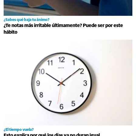
¿Sabes qué baja tu ánimo?
¿Te notas más irritable últimamente? Puede ser por este
hábito
¿El tiempo vuela?
Esto explica por qué los días ya no duran igual