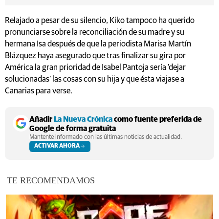
Relajado a pesar de su silencio, Kiko tampoco ha querido
pronunciarse sobre la reconciliación de su madre y su
hermana Isa después de que la periodista Marisa Martín
Blázquez haya asegurado que tras finalizar su gira por
América la gran prioridad de Isabel Pantoja sería 'dejar
solucionadas' las cosas con su hija y que ésta viajase a
Canarias para verse.
Añadir
La Nueva Crónica
como fuente preferida de
Google de forma gratuita
Mantente informado con las últimas noticias de actualidad.
ACTIVAR AHORA
TE RECOMENDAMOS