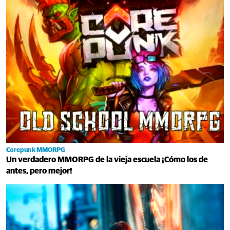
Corepunk MMORPG
Un verdadero MMORPG de la vieja escuela ¡Cómo los de
antes, pero mejor!