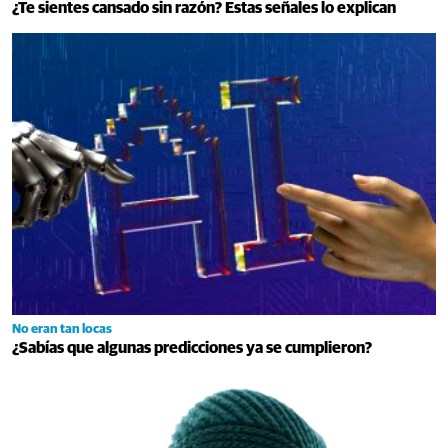
¿Te sientes cansado sin razón? Estas señales lo explican
No eran tan locas
¿Sabías que algunas predicciones ya se cumplieron?