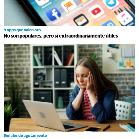
9 apps que valen oro
No son populares, pero sí extraordinariamente útiles
Señales de agotamiento