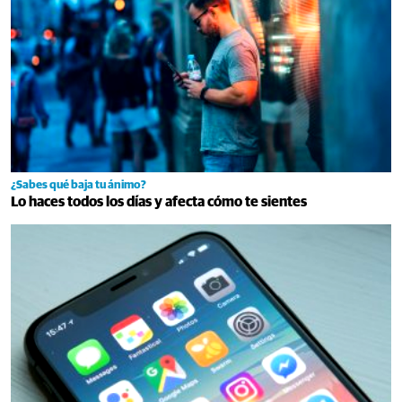
¿Sabes qué baja tu ánimo?
Lo haces todos los días y afecta cómo te sientes