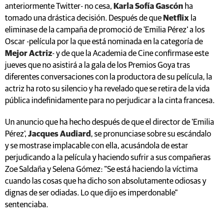
anteriormente Twitter- no cesa,
Karla Sofía Gascón
ha
tomado una drástica decisión. Después de que
Netflix
la
eliminase de la campaña de promoció de 'Emilia Pérez' a los
Oscar -película por la que está nominada en la categoría de
Mejor Actriz
- y de que la Academia de Cine confirmase este
jueves que no asistirá a la gala de los Premios Goya tras
diferentes conversaciones con la productora de su película, la
actriz ha roto su silencio y ha revelado que se retira de la vida
pública indefinidamente para no perjudicar a la cinta francesa.
Un anuncio que ha hecho después de que el director de 'Emilia
Pérez',
Jacques Audiard
, se pronunciase sobre su escándalo
y se mostrase implacable con ella, acusándola de estar
perjudicando a la película y haciendo sufrir a sus compañeras
Zoe Saldaña y Selena Gómez: "Se está haciendo la víctima
cuando las cosas que ha dicho son absolutamente odiosas y
dignas de ser odiadas. Lo que dijo es imperdonable"
sentenciaba.