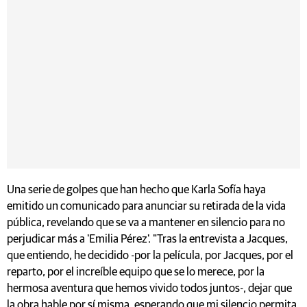
Una serie de golpes que han hecho que Karla Sofía haya
emitido un comunicado para anunciar su retirada de la vida
pública, revelando que se va a mantener en silencio para no
perjudicar más a 'Emilia Pérez'. "Tras la entrevista a Jacques,
que entiendo, he decidido -por la película, por Jacques, por el
reparto, por el increíble equipo que se lo merece, por la
hermosa aventura que hemos vivido todos juntos-, dejar que
la obra hable por sí misma, esperando que mi silencio permita