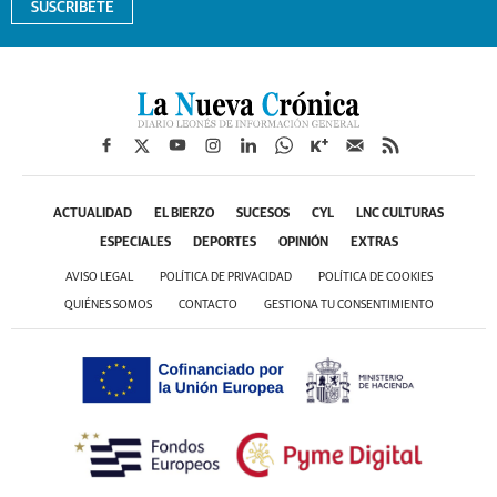
SUSCRÍBETE
ACTUALIDAD
EL BIERZO
SUCESOS
CYL
LNC CULTURAS
ESPECIALES
DEPORTES
OPINIÓN
EXTRAS
AVISO LEGAL
POLÍTICA DE PRIVACIDAD
POLÍTICA DE COOKIES
QUIÉNES SOMOS
CONTACTO
GESTIONA TU CONSENTIMIENTO