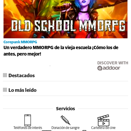
Corepunk MMORPG
Un verdadero MMORPG de la vieja escuela ¡Cómo los de
antes, pero mejor!
DISCOVER WITH
Destacados
Lo más leído
Servicios
Teléfonos de interés
Donación de sangre
Cartelera de cine