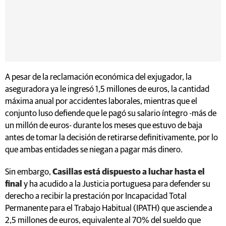
A pesar de la reclamación económica del exjugador, la
aseguradora ya le ingresó 1,5 millones de euros, la cantidad
máxima anual por accidentes laborales, mientras que el
conjunto luso defiende que le pagó su salario íntegro -más de
un millón de euros- durante los meses que estuvo de baja
antes de tomar la decisión de retirarse definitivamente, por lo
que ambas entidades se niegan a pagar más dinero.
Sin embargo,
Casillas está dispuesto a luchar hasta el
final
y ha acudido a la Justicia portuguesa para defender su
derecho a recibir la prestación por Incapacidad Total
Permanente para el Trabajo Habitual (IPATH) que asciende a
2,5 millones de euros, equivalente al 70% del sueldo que