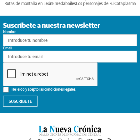
Rutas de montaña en León
Enredabailes
Los personajes de Ful
Cataplasma
Suscríbete a nuestra newsletter
Nombre
Email
He leído y acepto las
condiciones legales
.
SUSCRÍBETE