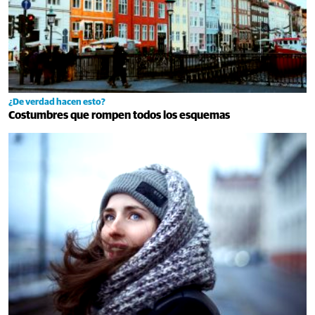
¿De verdad hacen esto?
Costumbres que rompen todos los esquemas