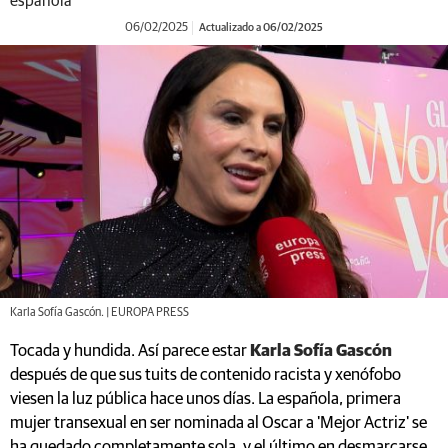
española
06/02/2025
Actualizado a 06/02/2025
Karla Sofía Gascón. | EUROPA PRESS
Tocada y hundida. Así parece estar
Karla Sofía Gascón
después de que sus tuits de contenido racista y xenófobo
viesen la luz pública hace unos días. La española, primera
mujer transexual en ser nominada al Oscar a 'Mejor Actriz' se
ha quedado completamente sola, y el último en desmarcarse