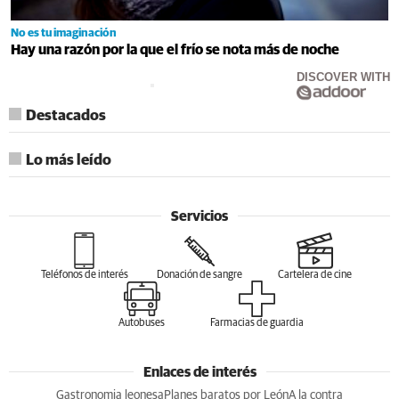
No es tu imaginación
Hay una razón por la que el frío se nota más de noche
DISCOVER WITH
Destacados
Lo más leído
Servicios
Teléfonos de interés
Donación de sangre
Cartelera de cine
Autobuses
Farmacias de guardia
Enlaces de interés
Gastronomia leonesa
Planes baratos por León
A la contra