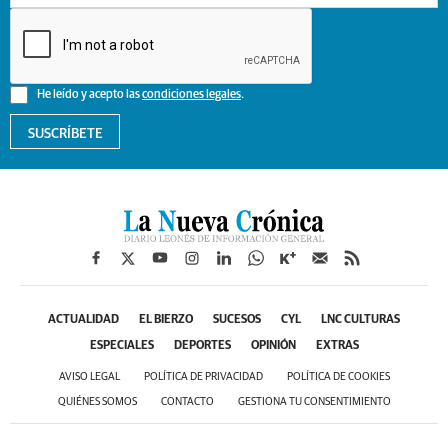
He leído y acepto las
condiciones legales
.
SUSCRÍBETE
ACTUALIDAD
EL BIERZO
SUCESOS
CYL
LNC CULTURAS
ESPECIALES
DEPORTES
OPINIÓN
EXTRAS
AVISO LEGAL
POLÍTICA DE PRIVACIDAD
POLÍTICA DE COOKIES
QUIÉNES SOMOS
CONTACTO
GESTIONA TU CONSENTIMIENTO