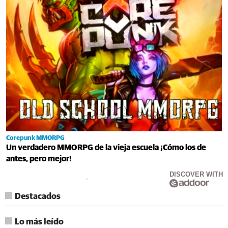
Corepunk MMORPG
Un verdadero MMORPG de la vieja escuela ¡Cómo los de
antes, pero mejor!
DISCOVER WITH
Destacados
Lo más leído