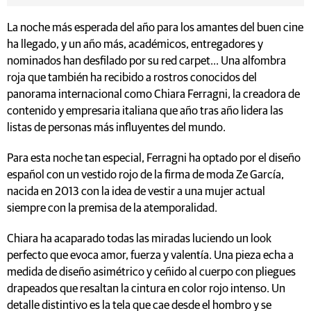
La noche más esperada del año para los amantes del buen cine
ha llegado, y un año más, académicos, entregadores y
nominados han desfilado por su red carpet... Una alfombra
roja que también ha recibido a rostros conocidos del
panorama internacional como Chiara Ferragni, la creadora de
contenido y empresaria italiana que año tras año lidera las
listas de personas más influyentes del mundo.
Para esta noche tan especial, Ferragni ha optado por el diseño
español con un vestido rojo de la firma de moda Ze García,
nacida en 2013 con la idea de vestir a una mujer actual
siempre con la premisa de la atemporalidad.
Chiara ha acaparado todas las miradas luciendo un look
perfecto que evoca amor, fuerza y valentía. Una pieza echa a
medida de diseño asimétrico y ceñido al cuerpo con pliegues
drapeados que resaltan la cintura en color rojo intenso. Un
detalle distintivo es la tela que cae desde el hombro y se