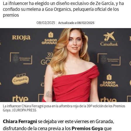
La ifnluencer ha elegido un diseño exclusivo de Ze García, y ha
confiado su melena a Goa Organics, peluquería oficial de los
premios
08/02/2025
Actualizado a 08/02/2025
La influencer Chiara Ferragni posa en la alfombra roja de la 39º edición de los Premios
Goya. | EUROPA PRESS
Chiara Ferragni
se dejaba ver este viernes en Granada,
disfrutando de la cena previa a los
Premios Goya
que