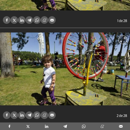
1
de 28
2
de 28