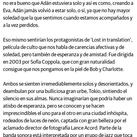
no era bueno que Adán estuviera solo y así es como, creando a
Eva, Adán jamás volvió a estar solo, o sí, ya que no hay mayor
soledad que la que sentimos cuando estamos acompañados y
a la vez perdidos.
Eso mismo sentirían los protagonistas de ‘Lost in translation’,
película de culto que nos habla de carencias afectivas y de
soledad, pero también de esperanza y de amistad. Fue dirigida
en 2003 por Sofía Coppola, que con gran naturalidad
consigue que nos pongamos en la piel de Bob y Charlotte.
Ambos se sienten irremediablemente solos y desorientados, y
deambulan por una bulliciosa gran urbe, Tokio, sintiendo el
silencio en sus almas. Nunca imaginarían que podría haber un
atisbo de esperanza, pero se conocen y se hacen
imprescindibles el uno para el otro en una ciudad inhóspita,
rodeados de luces de neón, captada con gran belleza por el
aclamado director de fotografía Lance Acord. Parte de la
banda sonora está interpretada por un grupo de jazz que toca