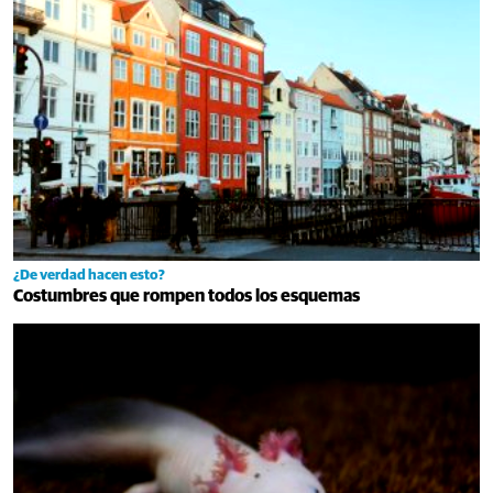
¿De verdad hacen esto?
Costumbres que rompen todos los esquemas