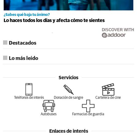
¿Sabes qué baja tu ánimo?
Lo haces todos los días y afecta cómo te sientes
DISCOVER WITH
Destacados
Lo más leído
Servicios
Teléfonos de interés
Donación de sangre
Cartelera de cine
Autobuses
Farmacias de guardia
Enlaces de interés