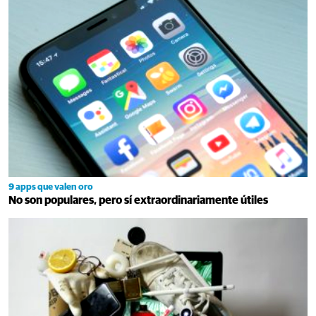
9 apps que valen oro
No son populares, pero sí extraordinariamente útiles