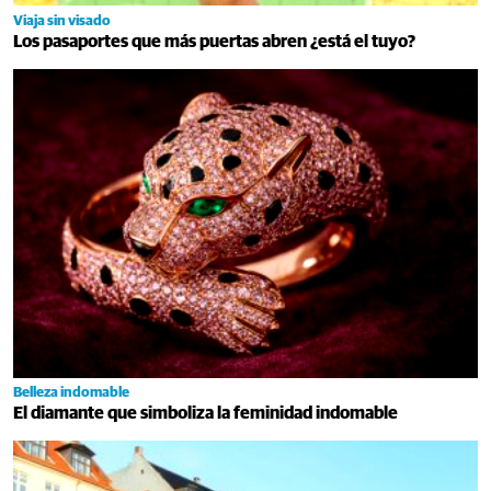
Viaja sin visado
Los pasaportes que más puertas abren ¿está el tuyo?
Belleza indomable
El diamante que simboliza la feminidad indomable