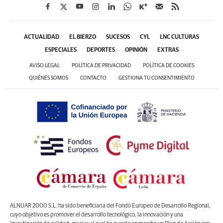
ACTUALIDAD
EL BIERZO
SUCESOS
CYL
LNC CULTURAS
ESPECIALES
DEPORTES
OPINIÓN
EXTRAS
AVISO LEGAL
POLÍTICA DE PRIVACIDAD
POLÍTICA DE COOKIES
QUIÉNES SOMOS
CONTACTO
GESTIONA TU CONSENTIMIENTO
ALNUAR 2000 S.L. ha sido beneficiaria del Fondo Europeo de Desarrollo Regional,
cuyo objetivo es promover el desarrollo tecnológico, la innovación y una