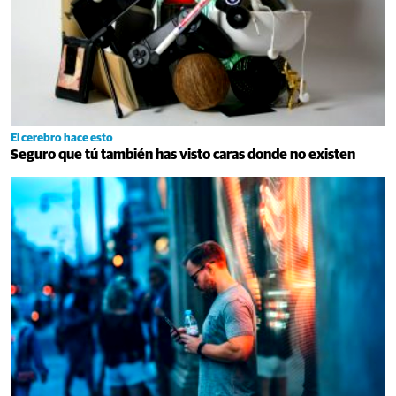
El cerebro hace esto
Seguro que tú también has visto caras donde no existen