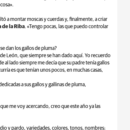
 cosa».
saltó a montar moscas y cuerdas y, finalmente, a criar
 de la Riba
. «Tengo pocas, las que puedo controlar
 se dan los gallos de pluma?
a de León, que siempre se han dado aquí. Yo recuerdo
de al lado siempre me decía que su padre tenía gallos
curría es que tenían unos pocos, en muchas casas,
dicadas a sus gallos y gallinas de pluma,
aunque me voy acercando, creo que este año ya las
dio y pardo, variedades, colores, tonos, nombres: