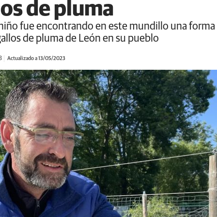
los de pluma
niño fue encontrando en este mundillo una forma 
gallos de pluma de León en su pueblo
3
Actualizado a 13/05/2023