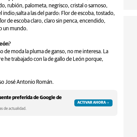
o, rubión, palometa, negrisco, cristal o sarnoso,
 indio;salta a las del pardo: Flor de escoba, tostado,
 flor de escoba claro, claro sin penca, encendido,
do un mundo.
León
?
so de moda la pluma de ganso, no me interesa. La
e he trabajado con la de gallo de León porque,
.
rso José Antonio Román.
ente preferida de Google de
ACTIVAR AHORA
s de actualidad.