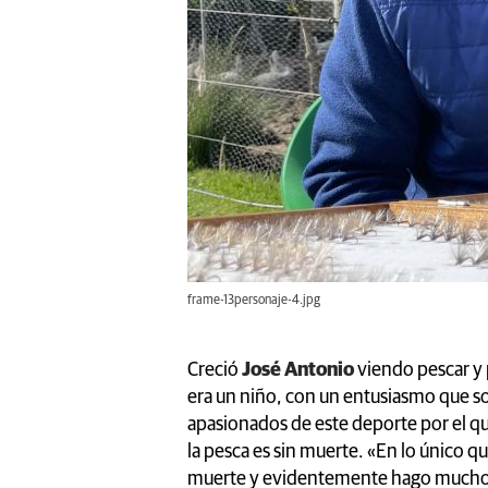
frame-13personaje-4.jpg
Creció
José Antonio
viendo pescar y 
era un niño, con un entusiasmo que s
apasionados de este deporte por el q
la pesca es sin muerte. «En lo único q
muerte y evidentemente hago muchos