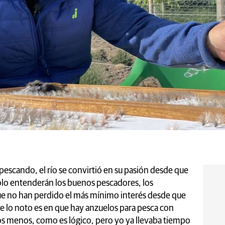
pescando, el río se convirtió en su pasión desde que
olo entenderán los buenos pescadores, los
ue no han perdido el más mínimo interés desde que
ue lo noto es en que hay anzuelos para pesca con
 menos, como es lógico, pero yo ya llevaba tiempo