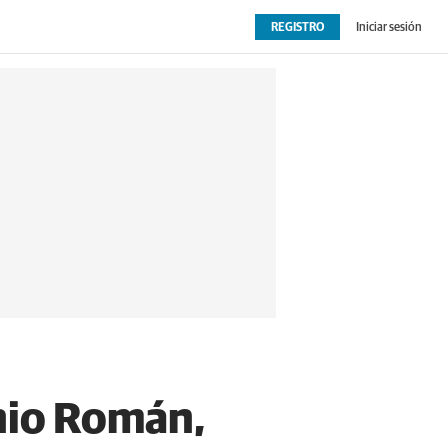
REGISTRO
Iniciar sesión
OPINIÓN
EXTRAS
onio Román,