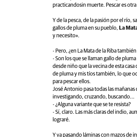
practicandosin muerte. Pescar es otra
Y de la pesca, de la pasión por el río, 
gallos de pluma en su pueblo,
La Mata
y necesito».
- Pero, ¿en La Mata de la Riba también
- Son los que se llaman gallo de plum
desde niño que la vecina de esta casa 
de pluma y mis tíos también, lo que o
para pescar ellos.
José Antonio pasa todas las mañanas de
investigando, cruzando, buscando...
- ¿Alguna variante que se te resista?
- Sí, claro. Las más claras del indio, 
lograré.
Y va pasando láminas con mazos de in