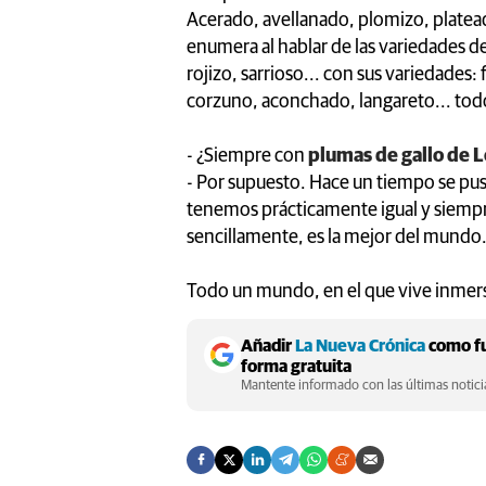
Acerado, avellanado, plomizo, platead
enumera al hablar de las variedades del
rojizo, sarrioso... con sus variedades:
corzuno, aconchado, langareto... to
- ¿Siempre con
plumas de gallo de 
- Por supuesto. Hace un tiempo se pu
tenemos prácticamente igual y siempr
sencillamente, es la mejor del mundo
Todo un mundo, en el que vive inme
Añadir
La Nueva Crónica
como fu
forma gratuita
Mantente informado con las últimas noticia