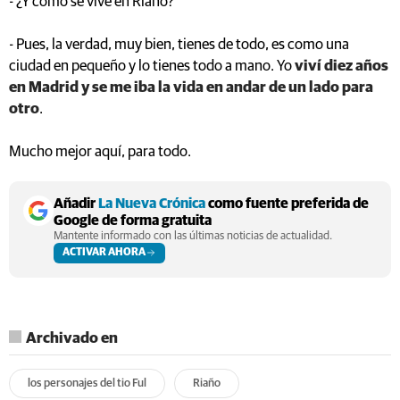
- ¿Y cómo se vive en Riaño?
- Pues, la verdad, muy bien, tienes de todo, es como una
ciudad en pequeño y lo tienes todo a mano. Yo
viví diez años
en Madrid y se me iba la vida en andar de un lado para
otro
.
Mucho mejor aquí, para todo.
Añadir
La Nueva Crónica
como fuente preferida de
Google de forma gratuita
Mantente informado con las últimas noticias de actualidad.
ACTIVAR AHORA
Archivado en
los personajes del tio Ful
Riaño