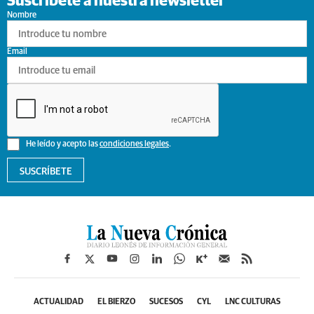
Suscríbete a nuestra newsletter
Nombre
Email
He leído y acepto las
condiciones legales
.
SUSCRÍBETE
ACTUALIDAD
EL BIERZO
SUCESOS
CYL
LNC CULTURAS