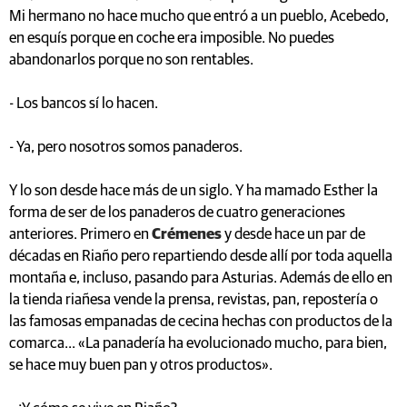
Mi hermano no hace mucho que entró a un pueblo, Acebedo,
en esquís porque en coche era imposible. No puedes
abandonarlos porque no son rentables.
- Los bancos sí lo hacen.
- Ya, pero nosotros somos panaderos.
Y lo son desde hace más de un siglo. Y ha mamado Esther la
forma de ser de los panaderos de cuatro generaciones
anteriores. Primero en
Crémenes
y desde hace un par de
décadas en Riaño pero repartiendo desde allí por toda aquella
montaña e, incluso, pasando para Asturias. Además de ello en
la tienda riañesa vende la prensa, revistas, pan, repostería o
las famosas empanadas de cecina hechas con productos de la
comarca... «La panadería ha evolucionado mucho, para bien,
se hace muy buen pan y otros productos».