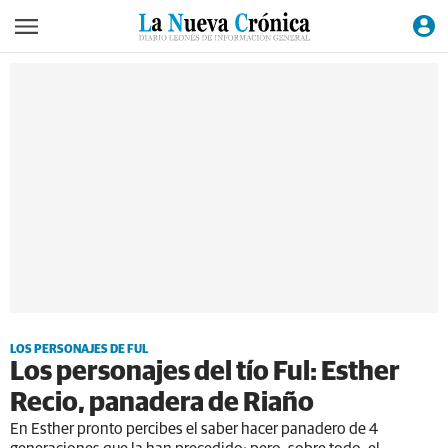
LOS PERSONAJES DE FUL
Los personajes del tío Ful: Esther
Recio, panadera de Riaño
En Esther pronto percibes el saber hacer panadero de 4