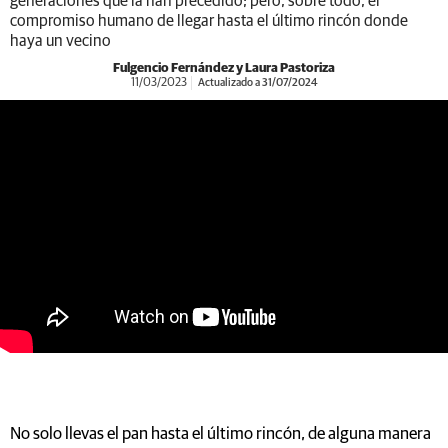
generaciones que la han precedido; pero, sobre todo, el
compromiso humano de llegar hasta el último rincón donde
haya un vecino
Fulgencio Fernández y Laura Pastoriza
11/03/2023
Actualizado a 31/07/2024
https://youtu.be/J5GPUx_1p1g
No solo llevas el pan hasta el último rincón, de alguna manera