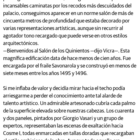
incansables caminatas por los recodos más descuidados del
palacio, conseguimos aparecer en un norme salón de más de
cincuenta metros de profundidad que estaba decorado por
varias representaciones artísticas, aunque sin recurrir al
agotador tono recargado que puede verse en otros estilos
arquitectónicos.
—Bienvenidos al Salón de los Quinientos —dijo Vicra—. Esta
magnífica edificación data de hace menos de cien años. Fue
encargada por el fraile Savonarola y se construyó en menos de
siete meses entre los años 1495 y 1496.
Si me inflaba de valor y decidía mirar hacia el techo podía
arriesgarme a perder el conocimiento ante tal alarde de
talento artístico. Un admirable artesonado cubría cada palmo
de la superficie elevada sobre nuestras cabezas. Los cuarenta
y dos paneles, pintados por Giorgio Vasari y un grupo de
expertos, representaban las escenas de exaltación hacia
Cosme I, todas enmarcadas en tallas doradas que recargaban