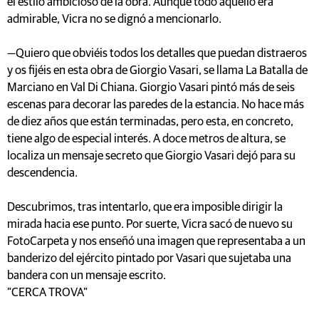
el estilo ambicioso de la obra. Aunque todo aquello era
admirable, Vicra no se dignó a mencionarlo.
—Quiero que obviéis todos los detalles que puedan distraeros
y os fijéis en esta obra de Giorgio Vasari, se llama La Batalla de
Marciano en Val Di Chiana. Giorgio Vasari pintó más de seis
escenas para decorar las paredes de la estancia. No hace más
de diez años que están terminadas, pero esta, en concreto,
tiene algo de especial interés. A doce metros de altura, se
localiza un mensaje secreto que Giorgio Vasari dejó para su
descendencia.
Descubrimos, tras intentarlo, que era imposible dirigir la
mirada hacia ese punto. Por suerte, Vicra sacó de nuevo su
FotoCarpeta y nos enseñó una imagen que representaba a un
banderizo del ejército pintado por Vasari que sujetaba una
bandera con un mensaje escrito.
"CERCA TROVA"