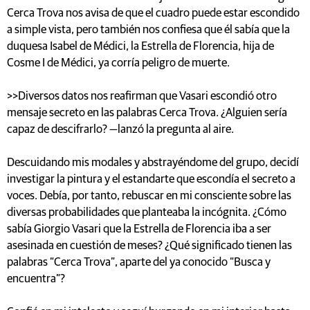
Cerca Trova nos avisa de que el cuadro puede estar escondido
a simple vista, pero también nos confiesa que él sabía que la
duquesa Isabel de Médici, la Estrella de Florencia, hija de
Cosme I de Médici, ya corría peligro de muerte.
>>Diversos datos nos reafirman que Vasari escondió otro
mensaje secreto en las palabras Cerca Trova. ¿Alguien sería
capaz de descifrarlo? —lanzó la pregunta al aire.
Descuidando mis modales y abstrayéndome del grupo, decidí
investigar la pintura y el estandarte que escondía el secreto a
voces. Debía, por tanto, rebuscar en mi consciente sobre las
diversas probabilidades que planteaba la incógnita. ¿Cómo
sabía Giorgio Vasari que la Estrella de Florencia iba a ser
asesinada en cuestión de meses? ¿Qué significado tienen las
palabras “Cerca Trova”, aparte del ya conocido “Busca y
encuentra”?