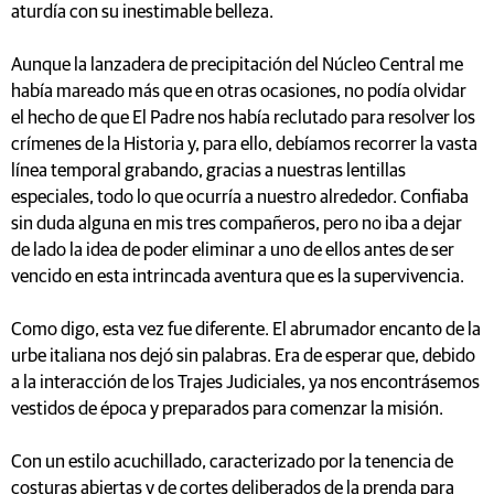
aturdía con su inestimable belleza.
Aunque la lanzadera de precipitación del Núcleo Central me
había mareado más que en otras ocasiones, no podía olvidar
el hecho de que El Padre nos había reclutado para resolver los
crímenes de la Historia y, para ello, debíamos recorrer la vasta
línea temporal grabando, gracias a nuestras lentillas
especiales, todo lo que ocurría a nuestro alrededor. Confiaba
sin duda alguna en mis tres compañeros, pero no iba a dejar
de lado la idea de poder eliminar a uno de ellos antes de ser
vencido en esta intrincada aventura que es la supervivencia.
Como digo, esta vez fue diferente. El abrumador encanto de la
urbe italiana nos dejó sin palabras. Era de esperar que, debido
a la interacción de los Trajes Judiciales, ya nos encontrásemos
vestidos de época y preparados para comenzar la misión.
Con un estilo acuchillado, caracterizado por la tenencia de
costuras abiertas y de cortes deliberados de la prenda para