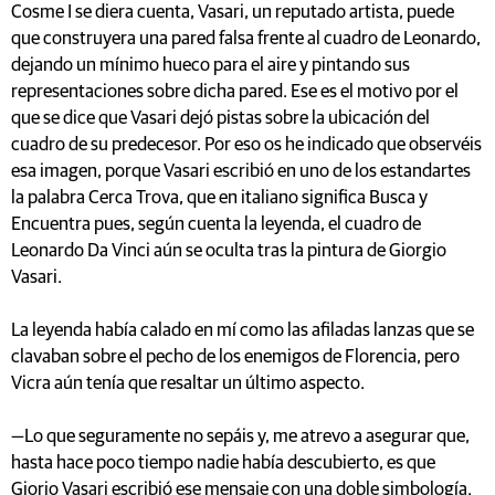
Cosme I se diera cuenta, Vasari, un reputado artista, puede
que construyera una pared falsa frente al cuadro de Leonardo,
dejando un mínimo hueco para el aire y pintando sus
representaciones sobre dicha pared. Ese es el motivo por el
que se dice que Vasari dejó pistas sobre la ubicación del
cuadro de su predecesor. Por eso os he indicado que observéis
esa imagen, porque Vasari escribió en uno de los estandartes
la palabra Cerca Trova, que en italiano significa Busca y
Encuentra pues, según cuenta la leyenda, el cuadro de
Leonardo Da Vinci aún se oculta tras la pintura de Giorgio
Vasari.
La leyenda había calado en mí como las afiladas lanzas que se
clavaban sobre el pecho de los enemigos de Florencia, pero
Vicra aún tenía que resaltar un último aspecto.
—Lo que seguramente no sepáis y, me atrevo a asegurar que,
hasta hace poco tiempo nadie había descubierto, es que
Giorio Vasari escribió ese mensaje con una doble simbología.