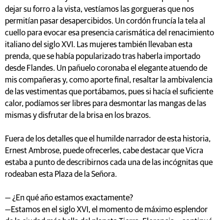
dejar su forro a la vista, vestíamos las gorgueras que nos
permitían pasar desapercibidos. Un cordón fruncía la tela al
cuello para evocar esa presencia carismática del renacimiento
italiano del siglo XVI. Las mujeres también llevaban esta
prenda, que se había popularizado tras haberla importado
desde Flandes. Un pañuelo coronaba el elegante atuendo de
mis compañeras y, como aporte final, resaltar la ambivalencia
de las vestimentas que portábamos, pues si hacía el suficiente
calor, podíamos ser libres para desmontar las mangas de las
mismas y disfrutar de la brisa en los brazos.
Fuera de los detalles que el humilde narrador de esta historia,
Ernest Ambrose, puede ofrecerles, cabe destacar que Vicra
estaba a punto de describirnos cada una de las incógnitas que
rodeaban esta Plaza de la Señora.
— ¿En qué año estamos exactamente?
—Estamos en el siglo XVI, el momento de máximo esplendor