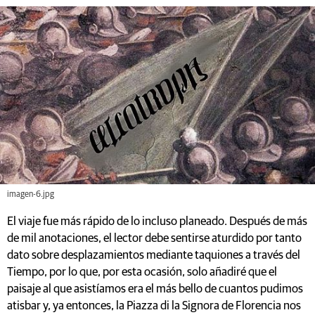
imagen-6.jpg
El viaje fue más rápido de lo incluso planeado. Después de más
de mil anotaciones, el lector debe sentirse aturdido por tanto
dato sobre desplazamientos mediante taquiones a través del
Tiempo, por lo que, por esta ocasión, solo añadiré que el
paisaje al que asistíamos era el más bello de cuantos pudimos
atisbar y, ya entonces, la Piazza di la Signora de Florencia nos