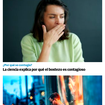
¿Por qué se contagia?
La ciencia explica por qué el bostezo es contagioso