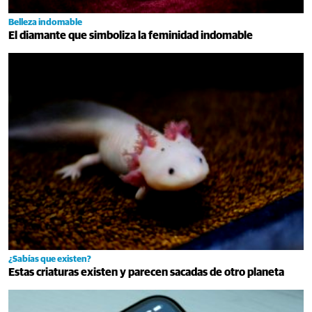
Belleza indomable
El diamante que simboliza la feminidad indomable
¿Sabías que existen?
Estas criaturas existen y parecen sacadas de otro planeta