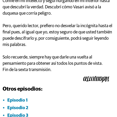
Confié en mi intelecto y seguí hurgando en mi interior hasta
que descubrí la verdad. Descubrí cómo Vasari avisó a la
duquesa que corría peligro.
Pero, querido lector, prefiero no desvelar la incógnita hasta el
final pues, al igual que yo, estoy seguro de que usted también
puede descifrarlo y, por consiguiente, podrá seguir leyendo
mis palabras.
Solo recuerde, siempre hay que darle una vuelta al
pensamiento para obtener así todos los puntos de vista.
Fin de la sexta transmisión.
Otros episodios:
Episodio 1
Episodio 2
Episodio 3