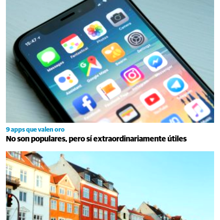
9 apps que valen oro
No son populares, pero sí extraordinariamente útiles