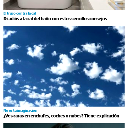
El truco contra la cal
Di adiós a la cal del baño con estos sencillos consejos
No es tu imaginación
¿Ves caras en enchufes, coches o nubes? Tiene explicación