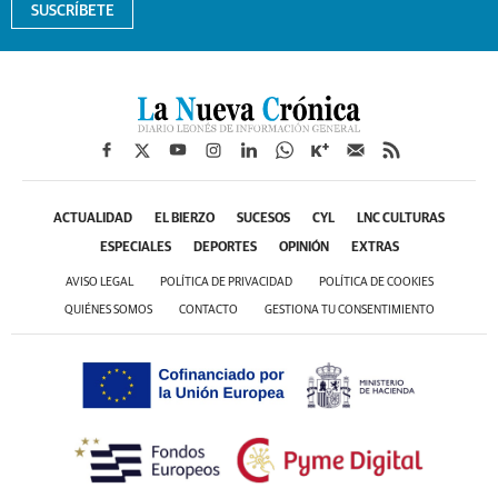
SUSCRÍBETE
ACTUALIDAD
EL BIERZO
SUCESOS
CYL
LNC CULTURAS
ESPECIALES
DEPORTES
OPINIÓN
EXTRAS
AVISO LEGAL
POLÍTICA DE PRIVACIDAD
POLÍTICA DE COOKIES
QUIÉNES SOMOS
CONTACTO
GESTIONA TU CONSENTIMIENTO