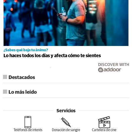
¿Sabes qué baja tu ánimo?
Lo haces todos los días y afecta cómo te sientes
DISCOVER WITH
Destacados
Lo más leído
Servicios
Teléfonos de interés
Donación de sangre
Cartelera de cine