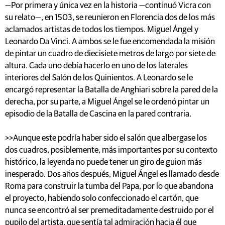
—Por primera y única vez en la historia —continuó Vicra con
su relato—, en 1503, se reunieron en Florencia dos de los más
aclamados artistas de todos los tiempos. Miguel Ángel y
Leonardo Da Vinci. A ambos se le fue encomendada la misión
de pintar un cuadro de diecisiete metros de largo por siete de
altura. Cada uno debía hacerlo en uno de los laterales
interiores del Salón de los Quinientos. A Leonardo se le
encargó representar la Batalla de Anghiari sobre la pared de la
derecha, por su parte, a Miguel Ángel se le ordenó pintar un
episodio de la Batalla de Cascina en la pared contraria.
>>Aunque este podría haber sido el salón que albergase los
dos cuadros, posiblemente, más importantes por su contexto
histórico, la leyenda no puede tener un giro de guion más
inesperado. Dos años después, Miguel Ángel es llamado desde
Roma para construir la tumba del Papa, por lo que abandona
el proyecto, habiendo solo confeccionado el cartón, que
nunca se encontró al ser premeditadamente destruido por el
pupilo del artista, que sentía tal admiración hacia él que