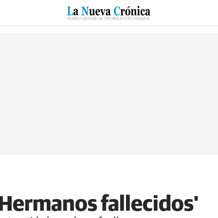
RZO
SUCESOS
CULTURAS
ESPECIALES
DEPORTES
'Hermanos fallecidos'