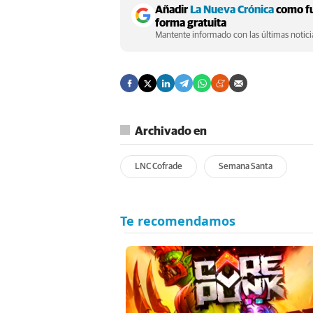
Añadir
La Nueva Crónica
como fu
forma gratuita
Mantente informado con las últimas noticia
Archivado en
LNC Cofrade
Semana Santa