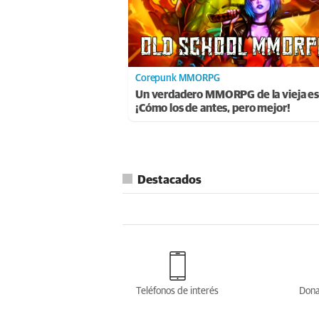
Corepunk MMORPG
Un verdadero MMORPG de la vieja es
¡Cómo los de antes, pero mejor!
Destacados
Teléfonos de interés
Dona