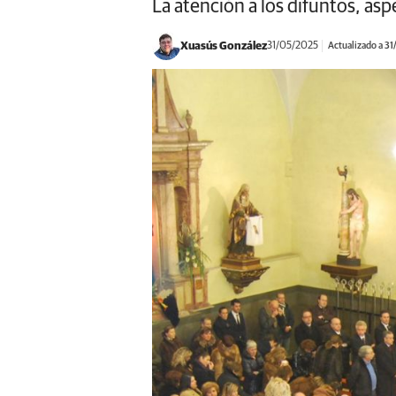
La atención a los difuntos, asp
Xuasús González
31/05/2025
Actualizado a 3