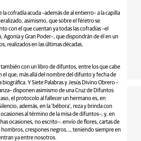
 la cofradía acuda –además de al entierro– a la capilla
eralizado, asimismo, que sobre el féretro se
to con el que cuentan ya todas las cofradías –el
ón, Agonía y Gran Poder–, que dispondrán de él en un
os, realizados en las últimas décadas.
n también con un libro de difuntos, entre los que cabe
 el que, más allá del nombre del difunto y fecha de
 biográfica. Y Siete Palabras y Jesús Divino Obrero –
ranza– disponen asimismo de una Cruz de Difuntos
aso, el protocolo al fallecer un hermano es, en
ilencio, además, en la ‘bébora’, reza y brinda con
ocasiones al término de la misa de difuntos–; y, en
s ocasiones, no escrito–: envío de flores, cartas de
 a hombros, crespones negros…, teniendo siempre en
entran ya entre nosotros.