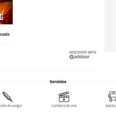
cuela
DISCOVER WITH
Servicios
ción de sangre
Cartelera de cine
Autob