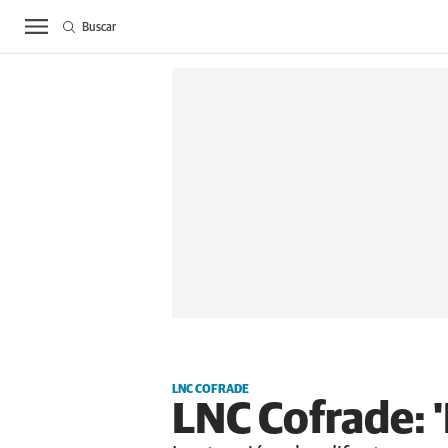
Buscar
ACTUALIDAD
BIE
LNC COFRADE
LNC Cofrade: 