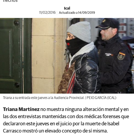
hechos
Ical
11/02/2016
Actualizado a 14/09/2019
Triana a su entrada este jueves a la Audiencia Provincial. | PEIO GARCÍA (ICAL)
Triana Martínez
no muestra ninguna alteración mental y en
las dos entrevistas mantenidas con dos médicas forenses que
declararon este jueves en el juicio por la muerte de Isabel
Carrasco mostró un elevado concepto de sí misma.