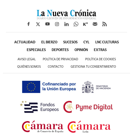
ACTUALIDAD
EL BIERZO
SUCESOS
CYL
LNC CULTURAS
ESPECIALES
DEPORTES
OPINIÓN
EXTRAS
AVISO LEGAL
POLÍTICA DE PRIVACIDAD
POLÍTICA DE COOKIES
QUIÉNES SOMOS
CONTACTO
GESTIONA TU CONSENTIMIENTO