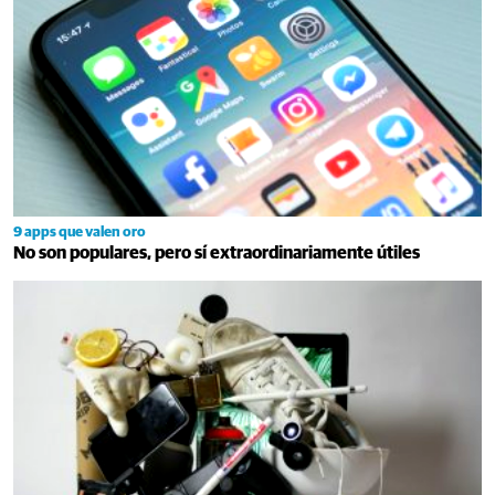
9 apps que valen oro
No son populares, pero sí extraordinariamente útiles