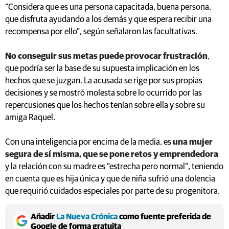
“Considera que es una persona capacitada, buena persona,
que disfruta ayudando a los demás y que espera recibir una
recompensa por ello”, según señalaron las facultativas.
No conseguir sus metas puede provocar frustración
,
que podría ser la base de su supuesta implicación en los
hechos que se juzgan. La acusada se rige por sus propias
decisiones y se mostró molesta sobre lo ocurrido por las
repercusiones que los hechos tenían sobre ella y sobre su
amiga Raquel.
Con una inteligencia por encima de la media, es
una mujer
segura de sí misma, que se pone retos y emprendedora
y la relación con su madre es “estrecha pero normal”, teniendo
en cuenta que es hija única y que de niña sufrió una dolencia
que requirió cuidados especiales por parte de su progenitora.
Añadir
La Nueva Crónica
como fuente preferida de
Google de forma gratuita