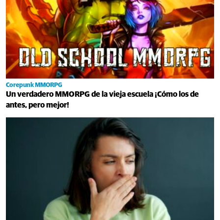
Corepunk MMORPG
Un verdadero MMORPG de la vieja escuela ¡Cómo los de
antes, pero mejor!