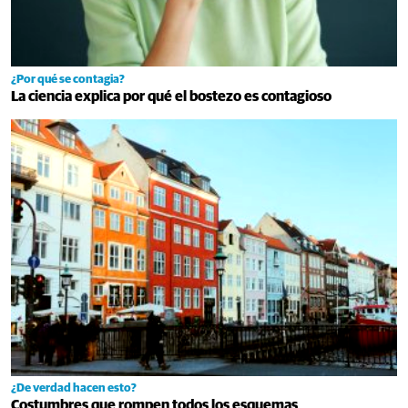
¿Por qué se contagia?
La ciencia explica por qué el bostezo es contagioso
¿De verdad hacen esto?
Costumbres que rompen todos los esquemas