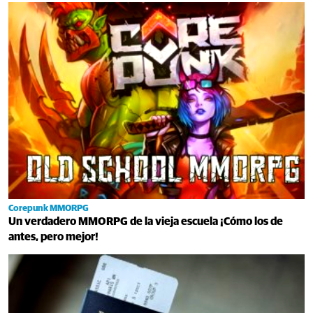
Corepunk MMORPG
Un verdadero MMORPG de la vieja escuela ¡Cómo los de
antes, pero mejor!