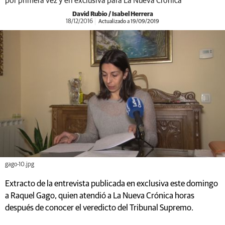
por primera vez y en exclusiva para La Nueva Crónica
David Rubio / Isabel Herrera
18/12/2016
Actualizado a 19/09/2019
gago-10.jpg
Extracto de la entrevista publicada en exclusiva este domingo
a Raquel Gago, quien atendió a La Nueva Crónica horas
después de conocer el veredicto del Tribunal Supremo.