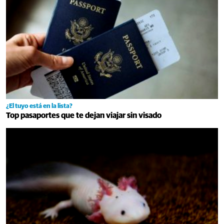
¿El tuyo está en la lista?
Top pasaportes que te dejan viajar sin visado