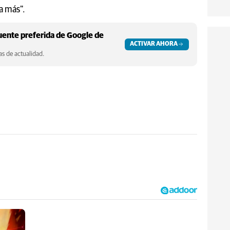
a más".
ente preferida de Google de
ACTIVAR AHORA
s de actualidad.