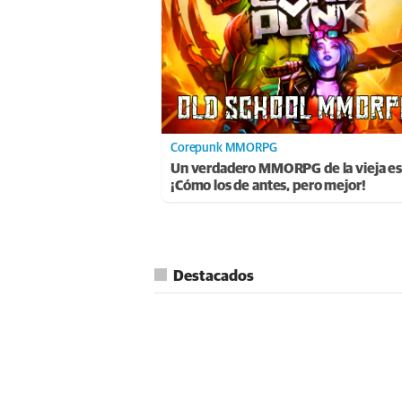
Corepunk MMORPG
Un verdadero MMORPG de la vieja es
¡Cómo los de antes, pero mejor!
Destacados