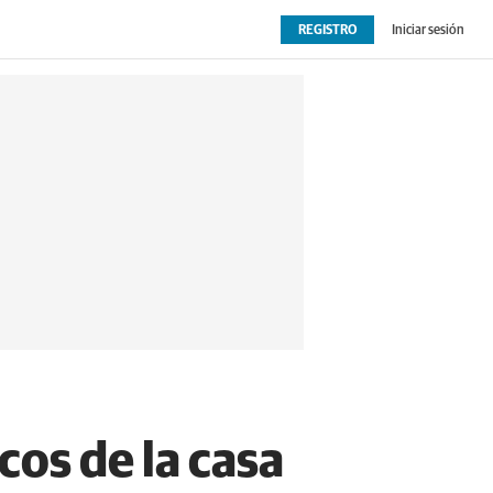
REGISTRO
Iniciar sesión
OPINIÓN
EXTRAS
cos de la casa