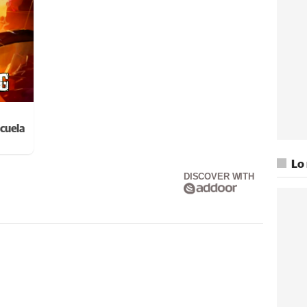
cuela
Lo
DISCOVER WITH