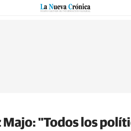
RZO
SUCESOS
CULTURAS
ESPECIALES
DEPORTES
Majo: "Todos los políti