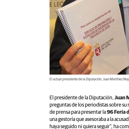
El actual presidente de la Diputación, Juan Martínez Majo,
El presidente de la Diputación,
Juan 
preguntas de los periodistas sobre su 
de prensa para presentar la
96 Feria 
una gestoría que asesoraba a la acusa
haya seguido ni quiera seguir", ha co