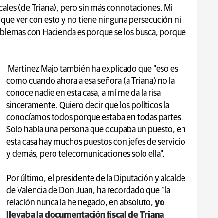
cales (de Triana), pero sin más connotaciones. Mi
a que ver con esto y no tiene ninguna persecución ni
problemas con Hacienda es porque se los busca, porque
Martínez Majo también ha explicado que "eso es
como cuando ahora a esa señora (a Triana) no la
conoce nadie en esta casa, a mí me da la risa
sinceramente. Quiero decir que los políticos la
conocíamos todos porque estaba en todas partes.
Solo había una persona que ocupaba un puesto, en
esta casa hay muchos puestos con jefes de servicio
y demás, pero telecomunicaciones solo ella".
Por último, el presidente de la Diputación y alcalde
de Valencia de Don Juan, ha recordado que "la
relación nunca la he negado, en absoluto,
yo
llevaba la documentación fiscal de Triana