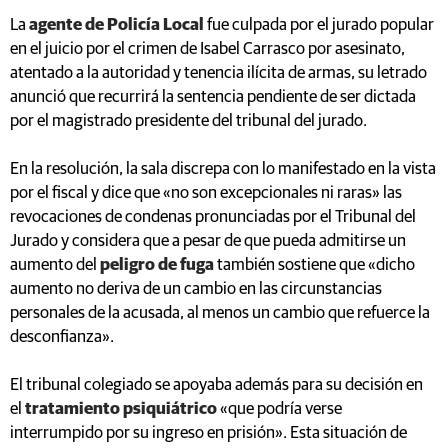
La
agente de Policía Local
fue culpada por el jurado popular
en el juicio por el crimen de Isabel Carrasco por asesinato,
atentado a la autoridad y tenencia ilícita de armas, su letrado
anunció que recurrirá la sentencia pendiente de ser dictada
por el magistrado presidente del tribunal del jurado.
En la resolución, la sala discrepa con lo manifestado en la vista
por el fiscal y dice que «no son excepcionales ni raras» las
revocaciones de condenas pronunciadas por el Tribunal del
Jurado y considera que a pesar de que pueda admitirse un
aumento del
peligro de fuga
también sostiene que «dicho
aumento no deriva de un cambio en las circunstancias
personales de la acusada, al menos un cambio que refuerce la
desconfianza».
El tribunal colegiado se apoyaba además para su decisión en
el
tratamiento psiquiátrico
«que podría verse
interrumpido por su ingreso en prisión». Esta situación de