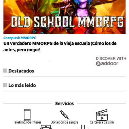
Corepunk MMORPG
Un verdadero MMORPG de la vieja escuela ¡Cómo los de
antes, pero mejor!
DISCOVER WITH
Destacados
Lo más leído
Servicios
Teléfonos de interés
Donación de sangre
Cartelera de cine